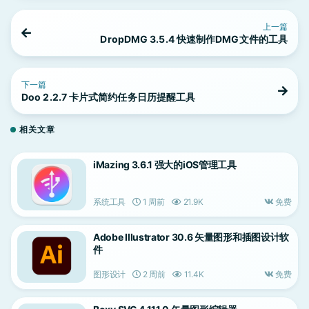
上一篇
DropDMG 3.5.4 快速制作DMG文件的工具
下一篇
Doo 2.2.7 卡片式简约任务日历提醒工具
相关文章
iMazing 3.6.1 强大的iOS管理工具
系统工具
1 周前
21.9K
免费
Adobe Illustrator 30.6 矢量图形和插图设计软
件
图形设计
2 周前
11.4K
免费