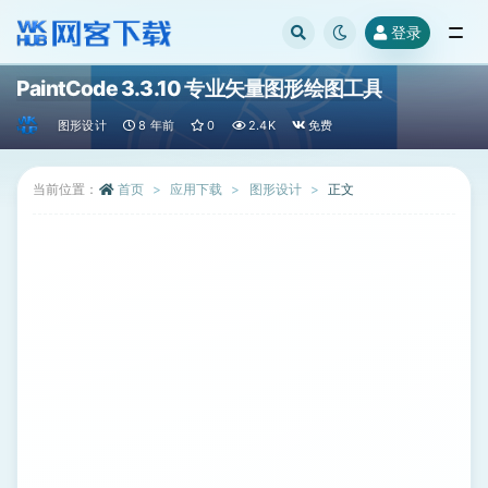
登录
全部
PaintCode 3.3.10 专业矢量图形绘图工具
图形设计
8 年前
0
2.4K
免费
当前位置：
首页
应用下载
图形设计
正文