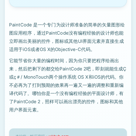
PaintCode 是一个专门为设计师准备的简单的矢量图形绘
图应用程序，通过PaintCode没有编程经验的设计师也能
立即画出美丽的控件，图标或其他UI界面元素并直接生成
适用于iOS或者OS X的Objective-C代码。
它能节省你大量的编程时间，因为你只要把程序给画出
来，然后把剩下的都交给PaintCode 2吧，即刻就能生成Ç
或ç＃/ MonoTouch两个操作系统 OS X和iOS的代码。你
不必再为了打到预期的效果再一遍又一遍的调整和重新编
译代码了。哪怕你是一个没有编程经验的平面设计师，有
了PaintCode 2，照样可以画出漂亮的控件，图标和其他
用户界面元素。