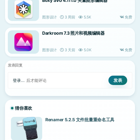
Boxy SVG 4.111.0 矢量图形编辑器
图形设计
3 周前
5.5K
免费
Darkroom 7.3 照片和视频编辑器
图形设计
3 天前
5.0K
免费
发表回复
登录...
后才能评论
猜你喜欢
Renamer 5.2.5 文件批量重命名工具