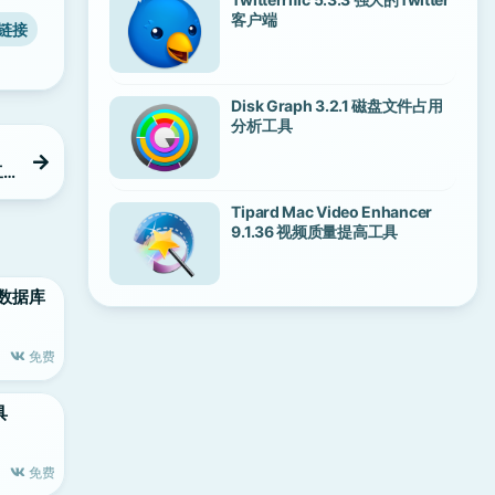
客户端
链接
Disk Graph 3.2.1 磁盘文件占用
分析工具
工
Tipard Mac Video Enhancer
9.1.36 视频质量提高工具
te 数据库
免费
具
免费