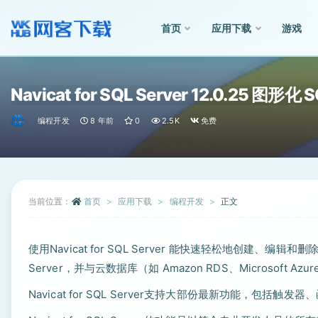
首页
应用下载
游戏
全部
Navicat for SQL Server 12.0.25 图
编程开发
8 年前
0
2.5K
免费
当前位置：
首页
应用下载
编程开发
正文
使用Navicat for SQL Server 能快速轻松地创建、
Server，并与云数据库（如 Amazon RDS、Microsoft A
Navicat for SQL Server支持大部份最新功能，包括触发