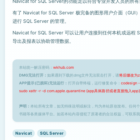
Navicat for SQL Server的功能足以符合专业开发人员的
有了 Navicat for SQL Server 极完备的图形用
进行 SQL Server 的管理。
Navicat for SQL Server 可以让用户连接到任何本
导出及报表以协助管理数据。
本站统一解压密码：
wkhub.com
DMG无法打开：
如果遇到下载的dmg文件无法双击打开，请
将后缀改为z
APP提示(已损坏)无法运行：
打开自带终端，运行修复命令：
codesign
sudo xattr -r -d com.apple.quarantine {app具体路径或者直接拖入app}
声明：
本站所有文章，如无特殊说明或标注，均为本站原创发布。任何
书籍等各类媒体平台。如若本站内容侵犯了原著者的合法权益，可联系
Navicat
SQL Server