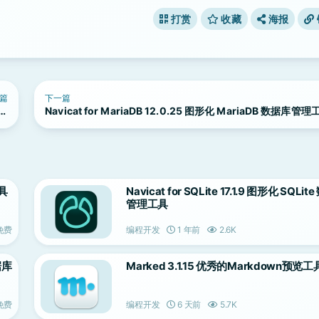
打赏
收藏
海报
篇
下一篇
据库
Navicat for MariaDB 12.0.25 图形化 MariaDB 数据库管理
具
具
工具
Navicat for SQLite 17.1.9 图形化 SQLi
管理工具
免费
编程开发
1 年前
2.6K
据库
Marked 3.1.15 优秀的Markdown预览工
免费
编程开发
6 天前
5.7K