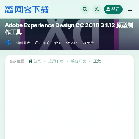
登录
全部
Adobe Experience Design CC 2018 3.1.12 原型制
作工具
编程开发
8 年前
0
2.1K
免费
当前位置：
首页
应用下载
编程开发
正文