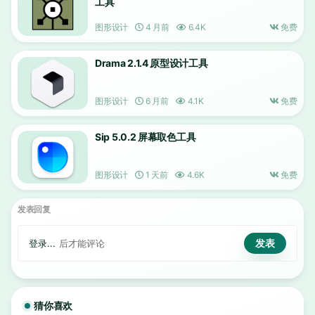
工具
图形设计
4 月前
6.4K
免费
Drama 2.1.4 原型设计工具
图形设计
6 月前
4.1K
免费
Sip 5.0.2 屏幕取色工具
图形设计
1 天前
4.6K
免费
发表回复
登录...
后才能评论
猜你喜欢