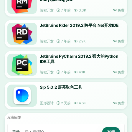
编程开发
7 年前
3.3K
免费
JetBrains Rider 2019.2 跨平台.Net开发IDE
编程开发
7 年前
2.9K
免费
JetBrains PyCharm 2019.2 强大的Python
IDE工具
编程开发
7 年前
4.1K
免费
Sip 5.0.2 屏幕取色工具
图形设计
2 天前
4.6K
免费
发表回复
登录...
后才能评论