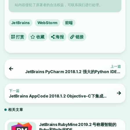
站内容侵犯了原著者的合法权益，可联系我们进行处理。
JetBrains
WebStorm
前端
打赏
收藏
海报
链接
上一篇
JetBrains PyCharm 2018.1.2 强大的Python IDE工
具
下一篇
JetBrains AppCode 2018.1.2 Objective-C下集成开
发环境
相关文章
JetBrains RubyMine 2019.2 号称最智能的
Ruby和Rails的IDE