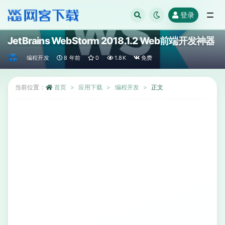
登录
全部
JetBrains WebStorm 2018.1.2 Web前端开发神器
编程开发
8 年前
0
1.8K
免费
当前位置：
首页
应用下载
编程开发
正文