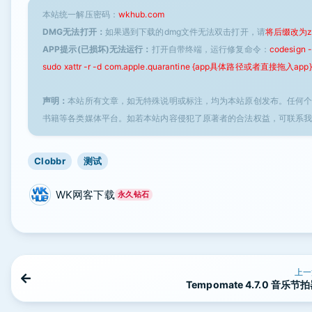
本站统一解压密码：
wkhub.com
DMG无法打开：
如果遇到下载的dmg文件无法双击打开，请
将后缀改为z
APP提示(已损坏)无法运行：
打开自带终端，运行修复命令：
codesign
sudo xattr -r -d com.apple.quarantine {app具体路径或者直接拖入app}
声明：
本站所有文章，如无特殊说明或标注，均为本站原创发布。任何
书籍等各类媒体平台。如若本站内容侵犯了原著者的合法权益，可联系
Clobbr
测试
WK网客下载
永久钻石
上一
Tempomate 4.7.0 音乐节