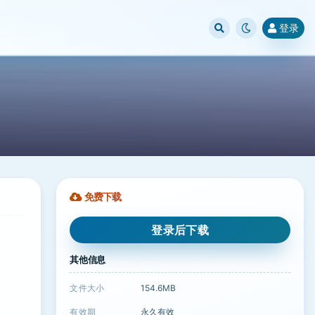
登录
免费下载
登录后下载
。
其他信息
文件大小
154.6MB
有效期
永久有效