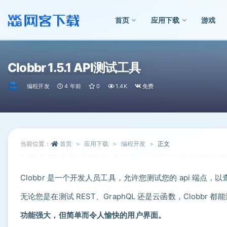
首页
应用下载
游戏
全部
Clobbr 1.5.1 API测试工具
编程开发
4 年前
0
1.4K
免费
当前位置：
首页
应用下载
编程开发
正文
Clobbr 是一个开发人员工具，允许您测试您的 api 端点
无论您是在测试 REST、GraphQL 还是云函数，Clobbr 
功能强大，但简单而令人愉快的用户界面。