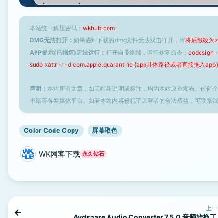
本站统一解压密码：
wkhub.com
DMG无法打开：
如果遇到下载的dmg文件无法双击打开，请
将后缀改为z
APP提示(已损坏)无法运行：
打开自带终端，运行修复命令：
codesign
sudo xattr -r -d com.apple.quarantine {app具体路径或者直接拖入app}
声明：
本站所有文章，如无特殊说明或标注，均为本站原创发布。任何
书籍等各类媒体平台。如若本站内容侵犯了原著者的合法权益，可联系
Color Code Copy
屏幕取色
WK网客下载
永久钻石
上一
Avdshare Audio Converter 7.5.0 音频转换