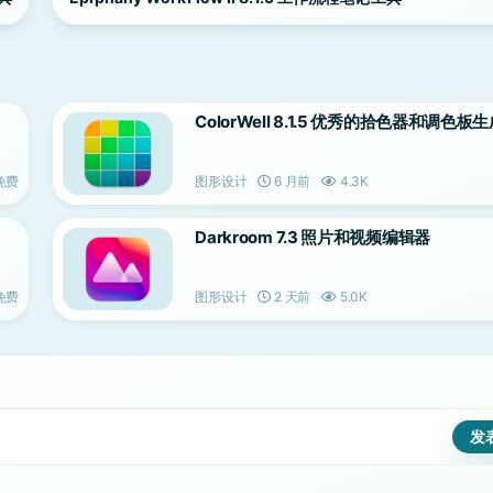
ColorWell 8.1.5 优秀的拾色器和调色板
免费
图形设计
6 月前
4.3K
Darkroom 7.3 照片和视频编辑器
免费
图形设计
2 天前
5.0K