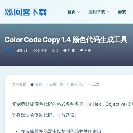
首页
应用下载
游戏
全部
Color Code Copy 1.4 颜色代码生成工具
图形设计
3 年前
0
11.1K
免费
当前位置：
首页
应用下载
图形设计
正文
复制剪贴板颜色代码的格式多种多样（＃Hex，Objective-C UIColor，
选择默认的复制代码。（首选项）
在选择器外部双击以复制代码并关闭窗口