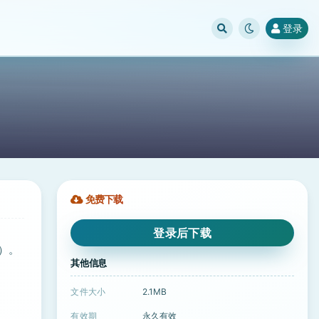
登录
免费下载
登录后下载
r）。
其他信息
文件大小
2.1MB
有效期
永久有效