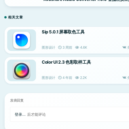
相关文章
Sip 5.0.1 屏幕取色工具
图形设计
3 周前
4.6K
Color UI 2.3 色彩取样工具
图形设计
4 年前
2.2K
发表回复
登录...
后才能评论