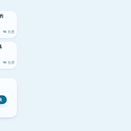
大的
免费
具
免费