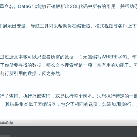
命名。DataGrip能够正确解析出SQL代码中所有的引用，并帮助
图中展示出变量。导航工具可以帮助你在编辑器、模式视图等各种上下
过过滤文本域可以只查看所需的数据，而无需编写WHERE字句。寻
了你所要寻找的数据，那么文本搜索就是一项非常有用的功能了。
前行所引用的数据，反之亦然。
情——执行子查询、执行外部查询，或是执行整个脚本。只想执行特定的一
计划，其结果集类似于表编辑器，包含了相同的选项，如添加/删除行、