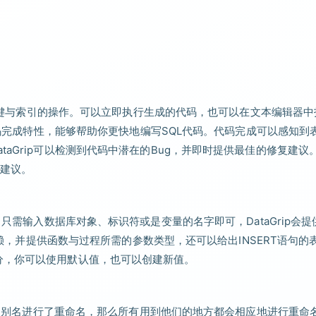
理列、键与索引的操作。可以立即执行生成的代码，也可以在文本编辑器中
的代码完成特性，能够帮助你更快地编写SQL代码。代码完成可以感知到
aGrip可以检测到代码中潜在的Bug，并即时提供最佳的修复建议
建议。
。只需输入数据库对象、标识符或是变量的名字即可，DataGrip会提
的依赖，并提供函数与过程所需的参数类型，还可以给出INSERT语句的
的常见部分，你可以使用默认值，也可以创建新值。
量或是别名进行了重命名，那么所有用到他们的地方都会相应地进行重命