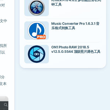
钟工具
你对
文中
Music Converter Pro 1.6.3.1 音
乐格式转换工具
找所
ON1 Photo RAW 2018.5
v12.5.0.5544 顶级照片调色工具
可以
部分
文本