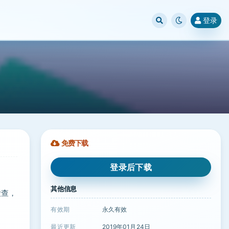
登录
免费下载
登录后下载
其他信息
检查，
有效期
永久有效
最近更新
2019年01月24日