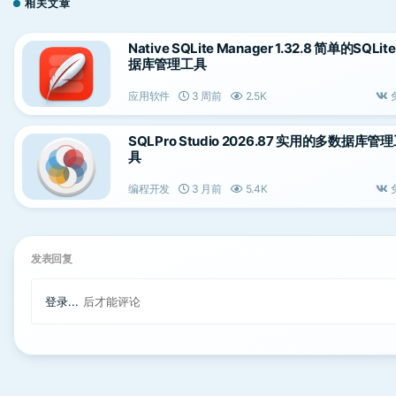
相关文章
Native SQLite Manager 1.32.8 简单的SQLit
据库管理工具
应用软件
3 周前
2.5K
SQLPro Studio 2026.87 实用的多数据库管
具
编程开发
3 月前
5.4K
发表回复
登录...
后才能评论