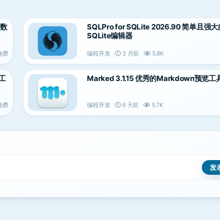
e数
SQLPro for SQLite 2026.90 简单且强
SQLite编辑器
免费
编程开发
3 月前
5.8K
理工
Marked 3.1.15 优秀的Markdown预览工
免费
编程开发
6 天前
5.7K