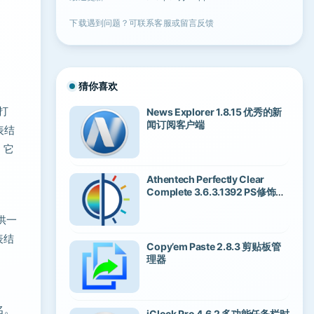
下载遇到问题？可联系客服或留言反馈
猜你喜欢
打
News Explorer 1.8.15 优秀的新
闻订阅客户端
表结
。它
Athentech Perfectly Clear
Complete 3.6.3.1392 PS修饰磨
皮调色插件
供一
表结
Copy’em Paste 2.8.3 剪贴板管
理器
名。
iClock Pro 4.6.2 多功能任务栏时