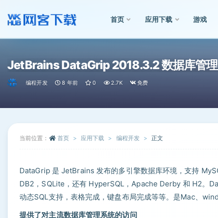
首页
应用下载
游戏
全部
JetBrains DataGrip 2018.3.2 数据库
编程开发
8 年前
0
2.7K
免费
当前位置：
首页
应用下载
编程开发
正文
DataGrip 是 JetBrains 发布的多引擎数据库环境，支持 MySQL 和
DB2，SQLite，还有 HyperSQL，Apache Derby 和
动态SQL支持，表格完成，键盘布局完成等等。是Mac、wind
提供了对主流数据库管理系统的访问