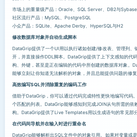
市场上的重量级产品：Oracle、SQL Server、DB2与Sybase
社区流行产品：MySQL、PostgreSQL
小众产品：SQLite、Apache Derby、HyperSQL与H2
修改数据库对象并自动生成脚本
DataGrip提供了一个UI用以执行诸如创建/修改表、管
开，并直接操作DDL脚本。DataGrip提供了上下文感知
构、外键，甚至是正在编辑的代码中所创建的数据库对象。Dat
能够立刻让你知道无法解析的对象，并且总能提供问题的修复
高效编写SQL并消除重复的编码工作
借助于DataGrip，你可以通过代码完成特性更快地编写代码
个匹配的列表。DataGrip能够感知到完成JOIN从句所需
构。DataGrip提供了Live Templates用以生成语句
在代码间导航并在输入时进行重命名
DataGrip能够解析出SQL文件中的对象引用。如果对变