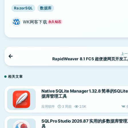
RazorSQL
数据库
WK网客下载
永久钻石
上一
RapidWeaver 8.1 FC5 超便捷网页开发
相关文章
Native SQLite Manager 1.32.8 简单的SQLit
据库管理工具
应用软件
3 周前
2.5K
SQLPro Studio 2026.87 实用的多数据库管
具