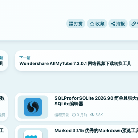
打赏
收藏
海报
篇
下一篇
工具
Wondershare AllMyTube 7.3.0.1 网络视频下载转换工具
e数
SQLPro for SQLite 2026.90 简单且强
SQLite编辑器
免费
编程开发
3 月前
5.8K
理工
Marked 3.1.15 优秀的Markdown预览工