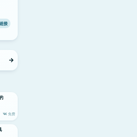
链接
大的
免费
具