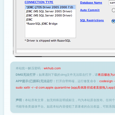
本站统一解压密码：
wkhub.com
DMG无法打开：
如果遇到下载的dmg文件无法双击打开，请
将后缀改为z
APP提示(已损坏)无法运行：
打开自带终端，运行修复命令：
codesign
sudo xattr -r -d com.apple.quarantine {app具体路径或者直接拖入app}
声明：
本站所有文章，如无特殊说明或标注，均为本站原创发布。任何
书籍等各类媒体平台。如若本站内容侵犯了原著者的合法权益，可联系