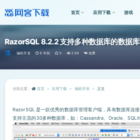
首页
应用下载
游戏
全部
RazorSQL 8.2.2 支持多种数据库的数
编程开发
8 年前
0
2.9K
免费
当前位置：
首页
应用下载
编程开发
正文
RazorSQL 是一款优秀的数据库管理客户端，具有数据库
支持主流的30多种数据库，如：Cassandra、Oracle、SQLite