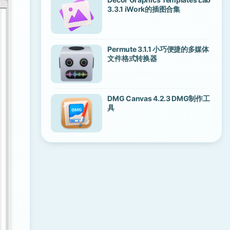
3.3.1 iWork的插图合集
Permute 3.1.1 小巧便捷的多媒体
文件格式转换器
DMG Canvas 4.2.3 DMG制作工
具