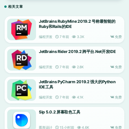
相关文章
JetBrains RubyMine 2019.2 号称最智能的
Ruby和Rails的IDE
编程开发
7 年前
3.3K
免费
JetBrains Rider 2019.2 跨平台.Net开发IDE
编程开发
7 年前
2.8K
免费
JetBrains PyCharm 2019.2 强大的Python
IDE工具
编程开发
7 年前
4.1K
免费
Sip 5.0.2 屏幕取色工具
图形设计
15 小时前
4.6K
免费