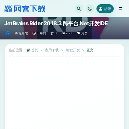
登录
全部
JetBrains Rider 2018.3 跨平台.Net开发IDE
编程开发
8 年前
0
2.7K
免费
当前位置：
首页
应用下载
编程开发
正文