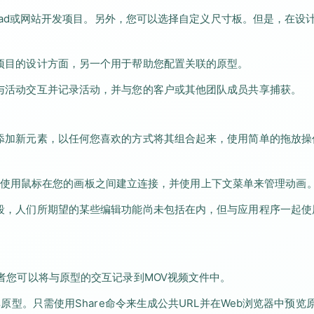
e，iPad或网站开发项目。另外，您可以选择自定义尺寸板。但是，在设
处理项目的设计方面，另一个用于帮助您配置关联的原型。
可以与活动交互并记录活动，并与您的客户或其他团队成员共享捕获。
工具添加新元素，以任何您喜欢的方式将其组合起来，使用简单的拖放操
使用鼠标在您的画板之间建立连接，并使用上下文菜单来管理动画
展阶段，人们所期望的某些编辑功能尚未包括在内，但与应用程序一起使
，或者您可以将与原型的交互记录到MOV视频文件中。
共享原型。只需使用Share命令来生成公共URL并在Web浏览器中预览