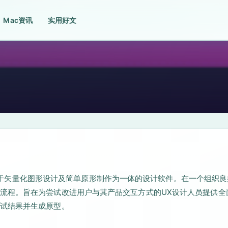
Mac资讯
实用好文
n CC）是一款基于矢量化图形设计及简单原形制作为一体的设计软件。在一个组织
流程。旨在为尝试改进用户与其产品交互方式的UX设计人员提供全
试结果并生成原型。