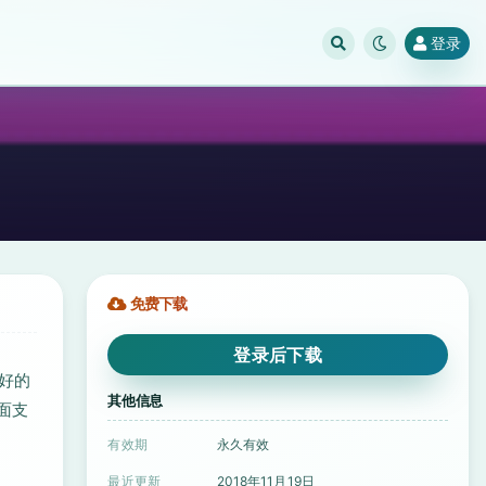
登录
免费下载
登录后下载
良好的
其他信息
面支
有效期
永久有效
最近更新
2018年11月19日