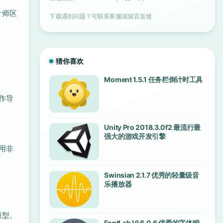
计师区
下载遇到问题？可联系客服或留言反馈
猜你喜欢
Moment 1.5.1 任务栏倒计时工具
作导
Unity Pro 2018.3.0f2 最流行最
。
强大的游戏开发引擎
用非
Swinsian 2.1.7 优秀的轻量级音
乐播放器
原型。
FontLab VI 6.0.6 优秀的字体编