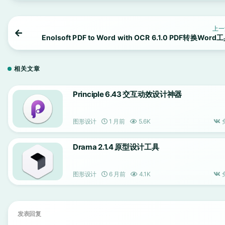
上一
Enolsoft PDF to Word with OCR 6.1.0 PDF转换Word
相关文章
Principle 6.43 交互动效设计神器
图形设计
1 月前
5.6K
Drama 2.1.4 原型设计工具
图形设计
6 月前
4.1K
发表回复