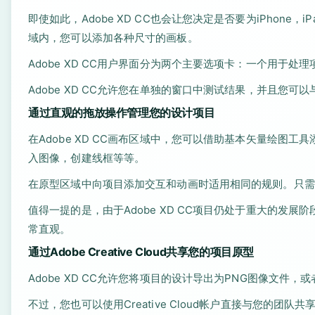
即使如此，Adobe XD CC也会让您决定是否要为iPhon
域内，您可以添加各种尺寸的画板。
Adobe XD CC用户界面分为两个主要选项卡：一个用于
Adobe XD CC允许您在单独的窗口中测试结果，并且您
通过直观的拖放操作管理您的设计项目
在Adobe XD CC画布区域中，您可以借助基本矢量绘图
入图像，创建线框等等。
在原型区域中向项目添加交互和动画时适用相同的规则。只需
值得一提的是，由于Adobe XD CC项目仍处于重大的发
常直观。
通过Adobe Creative Cloud共享您的项目原型
Adobe XD CC允许您将项目的设计导出为PNG图像文件
不过，您也可以使用Creative Cloud帐户直接与您的团队