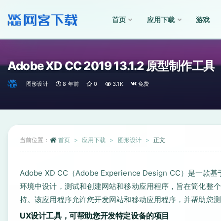
首页
应用下载
游戏
全部
Adobe XD CC 2019 13.1.2 原型制作工具
图形设计
8 年前
0
3.1K
免费
当前位置：
首页
应用下载
图形设计
正文
Adobe XD CC（Adobe Experience Desig
环境中设计，测试和创建网站和移动应用程序，旨在简化整个
持。该应用程序允许您开发网站和移动应用程序，并帮助您测
UX设计工具，可帮助您开发特定设备的项目