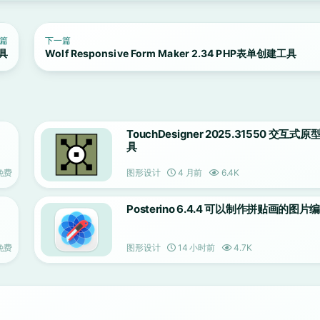
篇
下一篇
工具
Wolf Responsive Form Maker 2.34 PHP表单创建工具
TouchDesigner 2025.31550 交互式
具
免费
图形设计
4 月前
6.4K
Posterino 6.4.4 可以制作拼贴画的图
免费
图形设计
14 小时前
4.7K