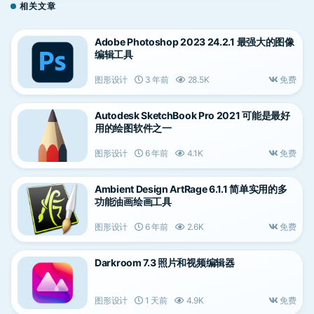
相关文章
Adobe Photoshop 2023 24.2.1 最强大的图像
编辑工具
图形设计
3 年前
28.5K
免费
Autodesk SketchBook Pro 2021 可能是最好
用的绘图软件之一
图形设计
6 年前
4.1K
免费
Ambient Design ArtRage 6.1.1 简单实用的多
功能油画绘画工具
图形设计
6 年前
2.6K
免费
Darkroom 7.3 照片和视频编辑器
图形设计
1 天前
4.9K
免费