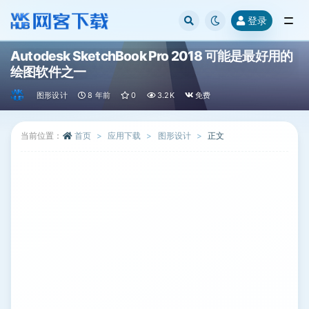
登录
全部
Autodesk SketchBook Pro 2018 可能是最好用的
绘图软件之一
图形设计
8 年前
0
3.2K
免费
当前位置：
首页
应用下载
图形设计
正文