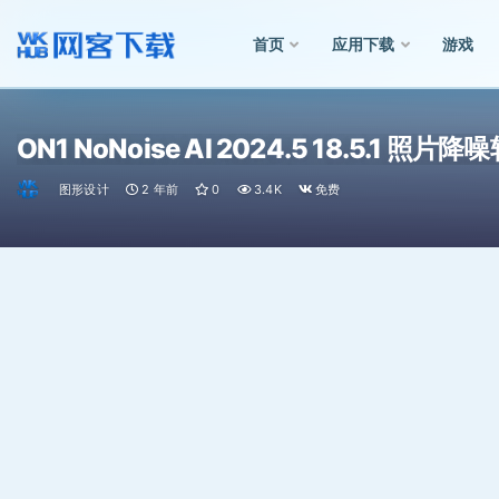
首页
应用下载
游戏
全部
ON1 NoNoise AI 2024.5 18.5.1 照片降
图形设计
2 年前
0
3.4K
免费