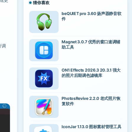
实现更
猜你喜欢
beQUIET pro 3.60 扬声器静音软
件
Magnet 3.0.7 优秀的窗口速调辅
行调
助工具
ON1 Effects 2026.3 20.3.1 强大
的照片后期调色滤镜库
PhotosRevive 2.2.0 老式照片恢
复软件
IconJar 1.13.0 图标素材管理工具