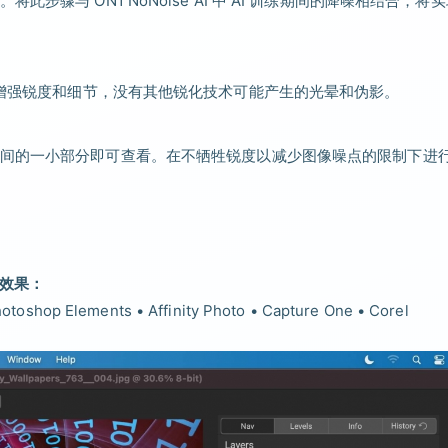
骤与 ON1 NoNoise AI 中 AI 训练期间的降噪相结合，将
小增强锐度和细节，没有其他锐化技术可能产生的光晕和伪影。
间的一小部分即可查看。在不牺牲锐度以减少图像噪点的限制下进
饰效果：
hotoshop Elements • Affinity Photo • Capture One • Corel