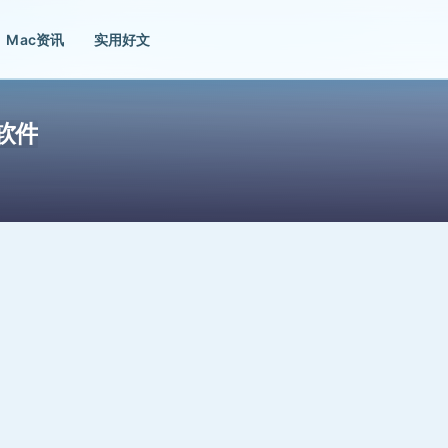
Mac资讯
实用好文
噪软件