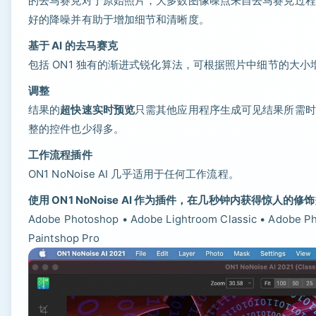
的去马赛克对于原始照片，大多数图像噪点来自去马赛克过程。将此步
好的降噪并有助于增加细节和清晰度。
基于 AI 的去马赛克
包括 ON1 独有的渐进式锐化算法，可根据照片中细节的大
调整
结果的
超快速实时预览
只需其他应用程序生成可见结果所需时
整的控件也少得多。
工作流程插件
ON1 NoNoise AI 几乎适用于任何工作流程。
使用 ON1 NoNoise AI 作为插件，在几秒钟内获得惊人的修
Adobe Photoshop • Adob​​e Lightroom Classic • Adob​​e P
Paintshop Pro