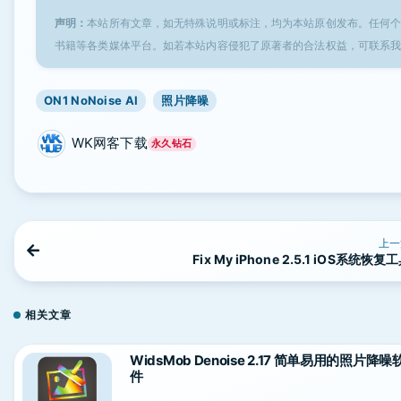
声明：
本站所有文章，如无特殊说明或标注，均为本站原创发布。任何
书籍等各类媒体平台。如若本站内容侵犯了原著者的合法权益，可联系
ON1 NoNoise AI
照片降噪
WK网客下载
永久钻石
上一
Fix My iPhone 2.5.1 iOS系统恢复
相关文章
WidsMob Denoise 2.17 简单易用的照片降噪
件