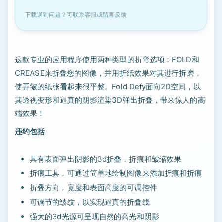
下载遇到问题？可联系客服或留言反馈
这款专业的应用程序使用两种类型的折弯选项：FOLD和
CREASE来折叠您的图像，并用折纸效果对其进行折磨，
使弄皱的纸张看起来很平整。Fold Defy面向2D空间，以
其透视变形和逼真的阴影渲染3D弹出折叠，带来惊人的高
端效果！
违约包括
具有表面弹出阴影的3d折叠，折痕和皱缩效果
折痕工具，可通过简单地绘制图像来添加折痕和折痕
折叠方向，宽度和表面高度的可调控件
可调节的皱纹，以实现逼真的折叠线
强大的3d光源可呈现自然的高光和阴影