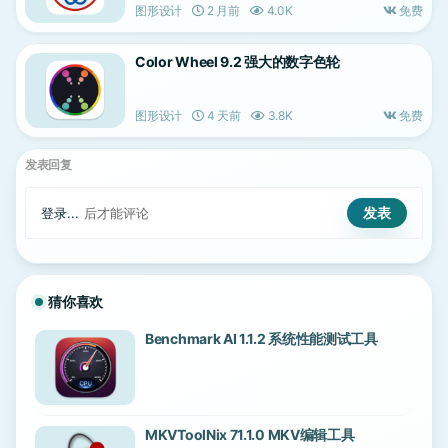
图形设计
2 月前
4.0K
免费
Color Wheel 9.2 强大的数字色轮
图形设计
4 天前
3.8K
免费
发表回复
登录...
后才能评论
猜你喜欢
Benchmark AI 1.1.2 系统性能测试工具
MKVToolNix 71.1.0 MKV编辑工具