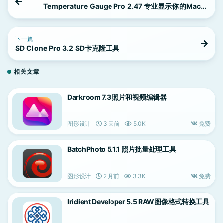
Temperature Gauge Pro 2.47 专业显示你的Mac实
时温度
下一篇
SD Clone Pro 3.2 SD卡克隆工具
相关文章
Darkroom 7.3 照片和视频编辑器
图形设计
3 天前
5.0K
免费
BatchPhoto 5.1.1 照片批量处理工具
图形设计
2 月前
3.3K
免费
Iridient Developer 5.5 RAW图像格式转换工具