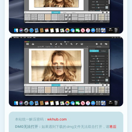
本站统一解压密码：
wkhub.com
DMG无法打开：
如果遇到下载的dmg文件无法双击打开，请
将后