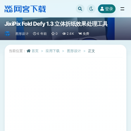
登录
全部
JixiPix Fold Defy 1.3 立体折纸效果处理工具
图形设计
6 年前
0
2.6K
免费
当前位置：
首页
应用下载
图形设计
正文