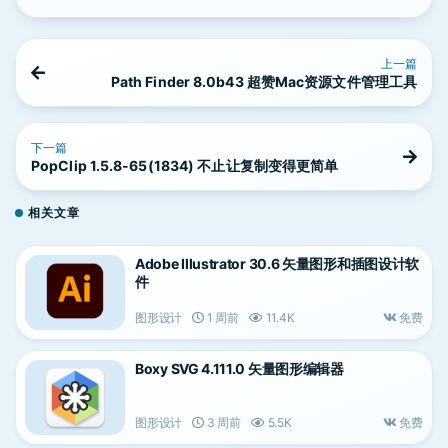
上一篇
Path Finder 8.0b43 超赞Mac资源文件管理工具
下一篇
PopClip 1.5.8-65(1834) 不止让复制变得更简单
相关文章
Adobe Illustrator 30.6 矢量图形和插图设计软
件
图形设计
1 周前
11.4K
免费
Boxy SVG 4.111.0 矢量图形编辑器
图形设计
3 周前
5.5K
免费