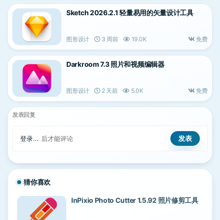
Sketch 2026.2.1 轻量易用的矢量设计工具
图形设计
3 周前
19.0K
免费
Darkroom 7.3 照片和视频编辑器
图形设计
2 天前
5.0K
免费
发表回复
登录...
后才能评论
猜你喜欢
InPixio Photo Cutter 1.5.92 照片修剪工具