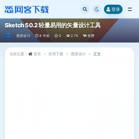
登录
全部
Sketch 50.2 轻量易用的矢量设计工具
图形设计
8 年前
0
2.7K
免费
当前位置：
首页
应用下载
图形设计
正文