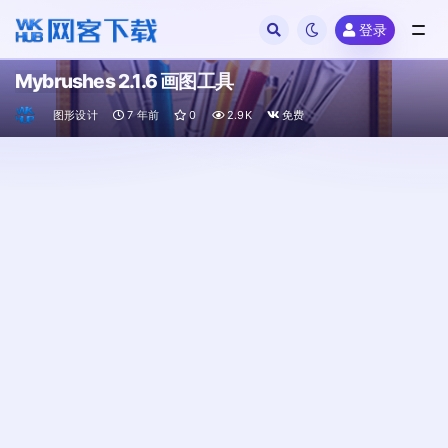
登录
全部
Mybrushes 2.1.6 画图工具
图形设计
7 年前
0
2.9K
免费