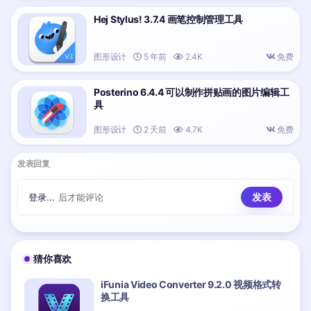
Hej Stylus! 3.7.4 画笔控制管理工具
图形设计
5 年前
2.4K
免费
Posterino 6.4.4 可以制作拼贴画的图片编辑工
具
图形设计
2 天前
4.7K
免费
发表回复
登录...
后才能评论
猜你喜欢
iFunia Video Converter 9.2.0 视频格式转
换工具