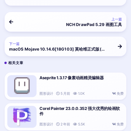
上一篇
NCH DrawPad 5.29 画图工具
下一篇
macOS Mojave 10.14.6[18G103] 莫哈维正式版(原
版)
相关文章
Aseprite 1.3.17 像素动画精灵编辑器
图形设计
5 月前
1.0K
免费
Corel Painter 23.0.0.352 强大优秀的绘画软
件
图形设计
2 年前
5.5K
免费