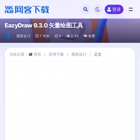
登录
全部
EazyDraw 9.3.0 矢量绘图工具
图形设计
7 年前
0
2.3K
免费
当前位置：
首页
应用下载
图形设计
正文