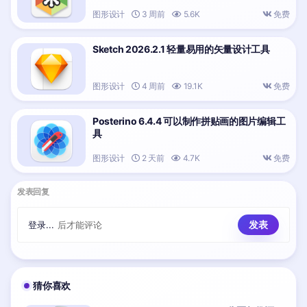
图形设计
3 周前
5.6K
免费
Sketch 2026.2.1 轻量易用的矢量设计工具
图形设计
4 周前
19.1K
免费
Posterino 6.4.4 可以制作拼贴画的图片编辑工
具
图形设计
2 天前
4.7K
免费
发表回复
登录...
后才能评论
猜你喜欢