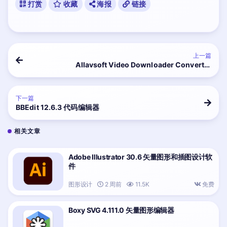
打赏
收藏
海报
链接
上一篇
Allavsoft Video Downloader Converter
3.17.3.7032 视频下载转换工具
下一篇
BBEdit 12.6.3 代码编辑器
相关文章
Adobe Illustrator 30.6 矢量图形和插图设计软
件
图形设计
2 周前
11.5K
免费
Boxy SVG 4.111.0 矢量图形编辑器