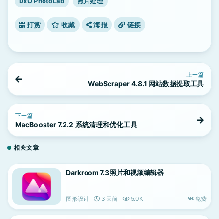
DxO PhotoLab
照片处理
打赏
收藏
海报
链接
上一篇
WebScraper 4.8.1 网站数据提取工具
下一篇
MacBooster 7.2.2 系统清理和优化工具
相关文章
Darkroom 7.3 照片和视频编辑器
图形设计
3 天前
5.0K
免费