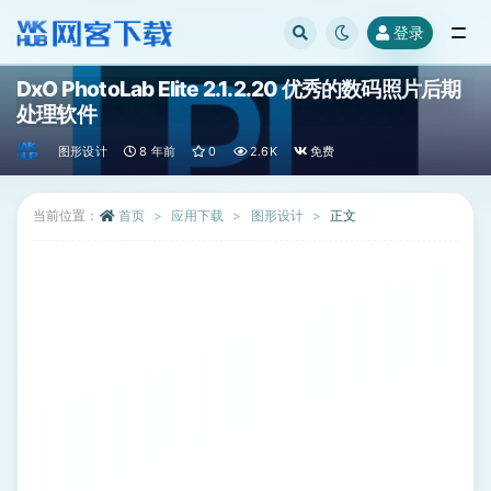
登录
全部
DxO PhotoLab Elite 2.1.2.20 优秀的数码照片后期
处理软件
图形设计
8 年前
0
2.6K
免费
当前位置：
首页
应用下载
图形设计
正文