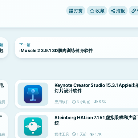
打赏
收藏
海报
篇
下一篇
材包
iMuscle 2 3.9.1 3D肌肉训练健身软件
的电
Keynote Creator Studio 15.3.1 Appl
灯片设计软件
免费
应用软件
6 小时前
5.5K
字
Steinberg HALion 7.1.51 虚拟采样和
统
免费
媒体工具
1 天前
1.7K