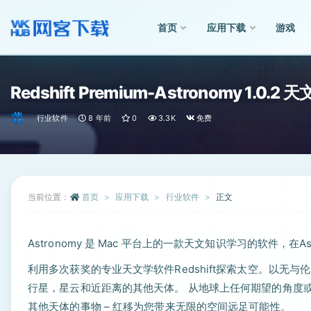
首页
应用下载
游戏
全部
Redshift Premium-Astronomy 1.0.
行业软件
8 年前
0
3.3K
免费
当前位置：
首页
应用下载
行业软件
正文
Astronomy 是 Mac 平台上的一款天文知识学习的软件，
利用多次获奖的专业天文学软件Redshift探索太空。以
行星，星云和近距离的其他天体。 从地球上任何期望的角度
其他天体的事物 – 红移为您带来无限的空间远足可能性。