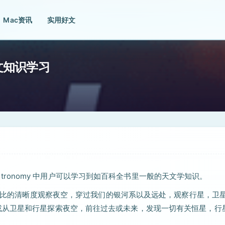
Mac资讯
实用好文
2 天文知识学习
在Astronomy 中用户可以学习到如百科全书里一般的天文学知识。
无与伦比的清晰度观察夜空，穿过我们的银河系以及远处，观察行星，卫
或从卫星和行星探索夜空，前往过去或未来，发现一切有关恒星，行