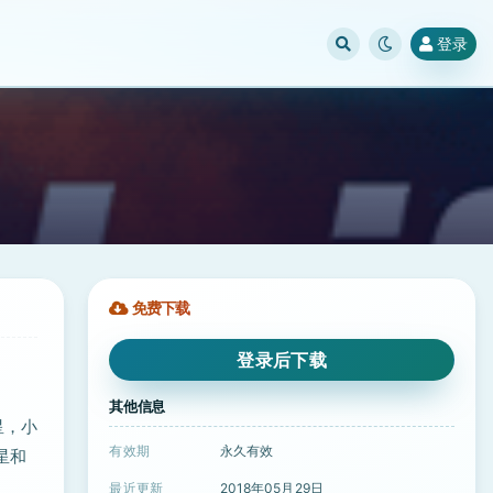
登录
免费下载
登录后下载
其他信息
星，小
有效期
永久有效
星和
最近更新
2018年05月29日