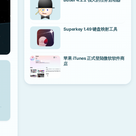
Superkey 1.49 键盘映射工具
苹果 iTunes 正式登陆微软软件商
店
、