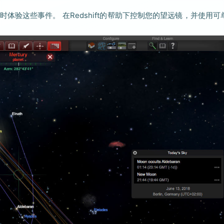
验这些事件。 在Redshift的帮助下控制您的望远镜，并使用可