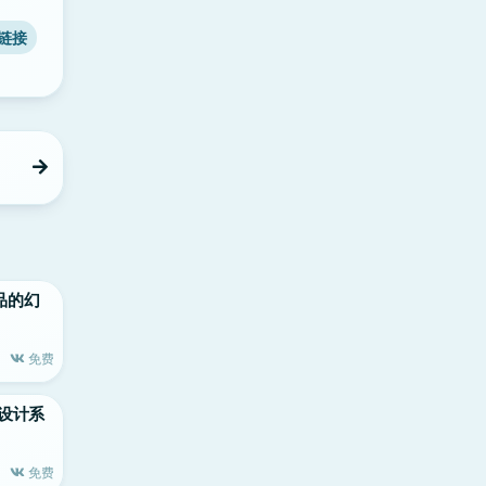
链接
e出品的幻
免费
声音设计系
免费