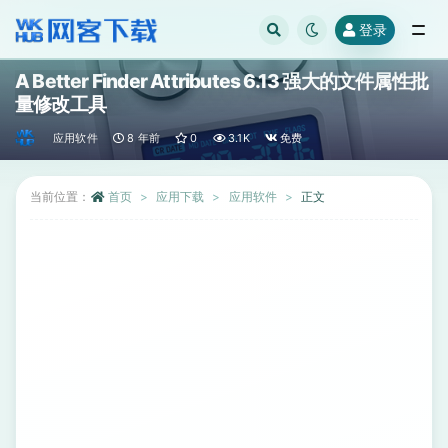
登录
全部
A Better Finder Attributes 6.13 强大的文件属性批
量修改工具
应用软件
8 年前
0
3.1K
免费
当前位置：
首页
应用下载
应用软件
正文