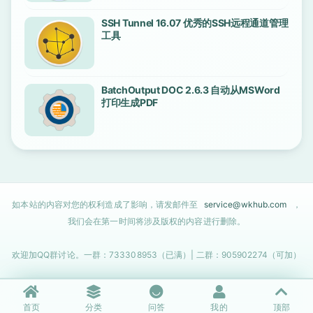
SSH Tunnel 16.07 优秀的SSH远程通道管理
工具
BatchOutput DOC 2.6.3 自动从MSWord
打印生成PDF
如本站的内容对您的权利造成了影响，请发邮件至
service@wkhub.com
，
我们会在第一时间将涉及版权的内容进行删除。
欢迎加QQ群讨论。一群：733308953（已满）| 二群：905902274（可加）
首页
分类
问答
我的
顶部