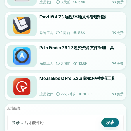
应用软件
3 天前
6.9K
免费
ForkLift 4.7.3 远程/本地文件管理利器
系统工具
2 周前
5.8K
免费
Path Finder 26.1.7 超赞资源文件管理工具
系统工具
3 周前
13.8K
免费
MouseBoost Pro 5.2.6 鼠标右键增强工具
应用软件
22 小时前
10.0K
免费
发表回复
登录...
后才能评论