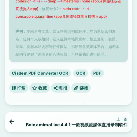
codesign -f -s - --deep --timestamp=none {app具体路径或者
直接拖入app}
；修复命令2：
sudo xattr -r -d
com.apple.quarantine {app具体路径或者直接拖入app}
声明：
本站所有文章，如无特殊说明或标注，均为本站原创发
布。任何个人或组织，在未征得本站同意时，禁止复制、盗用、
采集、发布本站内容到任何网站、书籍等各类媒体平台。如若本
站内容侵犯了原著者的合法权益，可联系我们进行处理。
Cisdem PDF Converter OCR
OCR
PDF
打赏
收藏
海报
链接
上一篇
Boinx mimoLive 4.4.1 一款视频流媒体直播录制软件