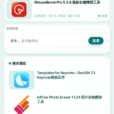
MouseBoost Pro 5.2.6 鼠标右键增强工具
应用软件
14 小时前
10.0K
免费
发表回复
登录...
后才能评论
猜你喜欢
Templates for Keynote – DesiGN 7.3
Keynote模板应用
InPixio Photo Eraser 1.1.24 照片杂物擦除
工具