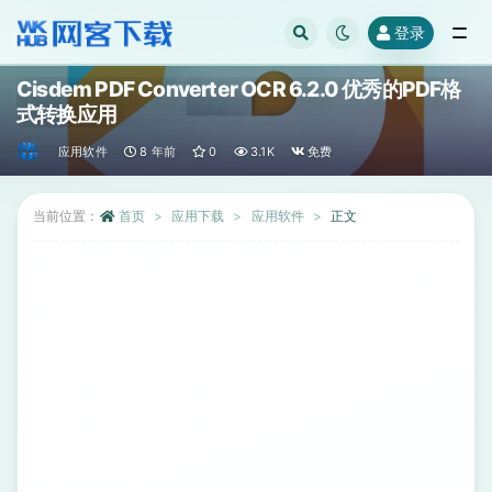
登录
全部
Cisdem PDF Converter OCR 6.2.0 优秀的PDF格
式转换应用
应用软件
8 年前
0
3.1K
免费
当前位置：
首页
应用下载
应用软件
正文