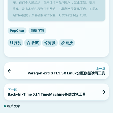
布。任何个人或组织，在未征得本站同意时，禁止复制、盗用、
采集、发布本站内容到任何网站、书籍等各类媒体平台。如若本
站内容侵犯了原著者的合法权益，可联系我们进行处理。
PopChar
特殊字符
打赏
收藏
海报
链接
上一篇
Paragon extFS 11.3.30 Linux分区数据读写工具
下一篇
Back-In-Time 5.1.1 TimeMachine备份浏览工具
相关文章