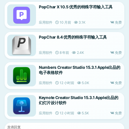
PopChar X 10.5 优秀的特殊字符输入工具
应用软件
10 月前
3.1K
免费
PopChar 8.4 优秀的特殊字符输入工具
应用软件
8 年前
2.4K
免费
Numbers Creator Studio 15.3.1 Apple出品的
电子表格软件
应用软件
12 小时前
5.0K
免费
Keynote Creator Studio 15.3.1 Apple出品的
幻灯片设计软件
应用软件
12 小时前
5.5K
免费
发表回复