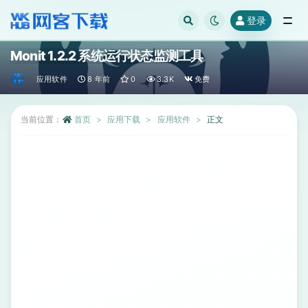
登录
全部
Monit 1.2.2 系统运行状态监测工具
应用软件
8 年前
0
3.3K
免费
当前位置：
首页
应用下载
应用软件
正文