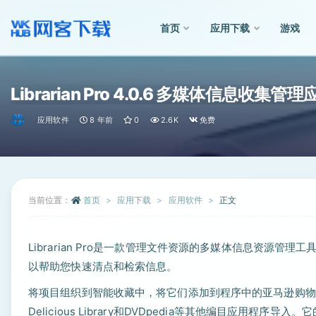
首页
应用下载
游戏
全部
Librarian Pro 4.0.6 多媒体信息收集管理
应用软件
8 年前
0
2.6K
免费
当前位置：
首页
应用下载
应用软件
正文
Librarian Pro是一款管理文件资源的多媒体信息资源
以帮助您快速清点和检索信息。
将项目组织到智能收藏中，将它们添加到程序中的亚马逊购物车
Delicious Library和DVDpedia等其他编目应用程序导入