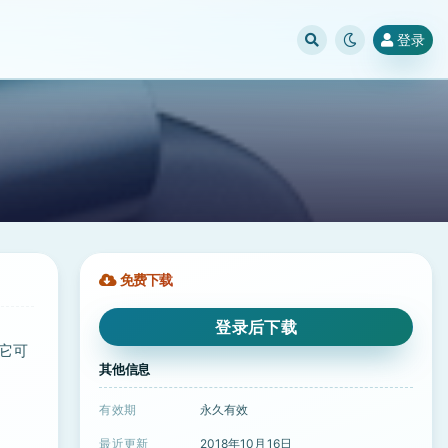
登录
免费下载
登录后下载
。它可
其他信息
有效期
永久有效
最近更新
2018年10月16日