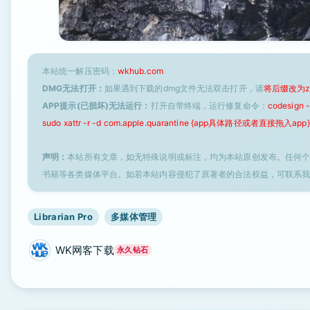
本站统一解压密码：
wkhub.com
DMG无法打开：
如果遇到下载的dmg文件无法双击打开，请
将后缀改为z
APP提示(已损坏)无法运行：
打开自带终端，运行修复命令：
codesign
sudo xattr -r -d com.apple.quarantine {app具体路径或者直接拖入app}
声明：
本站所有文章，如无特殊说明或标注，均为本站原创发布。任何
书籍等各类媒体平台。如若本站内容侵犯了原著者的合法权益，可联系
Librarian Pro
多媒体管理
WK网客下载
永久钻石