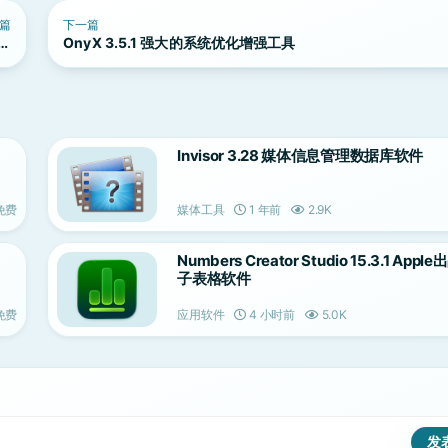
篇
下一篇
频音
OnyX 3.5.1 强大的系统优化增强工具
具
Invisor 3.28 媒体信息管理数据库软件
免费
媒体工具
1 年前
2.9K
Numbers Creator Studio 15.3.1 App
子表格软件
免费
应用软件
4 小时前
5.0K