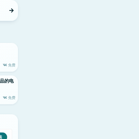
免费
le出品的电
免费