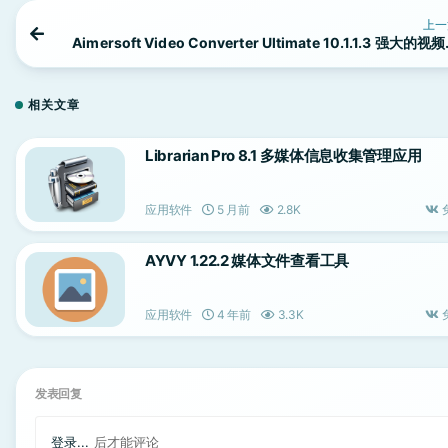
上一
Aimersoft Video Converter Ultimate 10.1.1.3 强大的视
频转换工
相关文章
Librarian Pro 8.1 多媒体信息收集管理应用
应用软件
5 月前
2.8K
AYVY 1.22.2 媒体文件查看工具
应用软件
4 年前
3.3K
发表回复
登录...
后才能评论