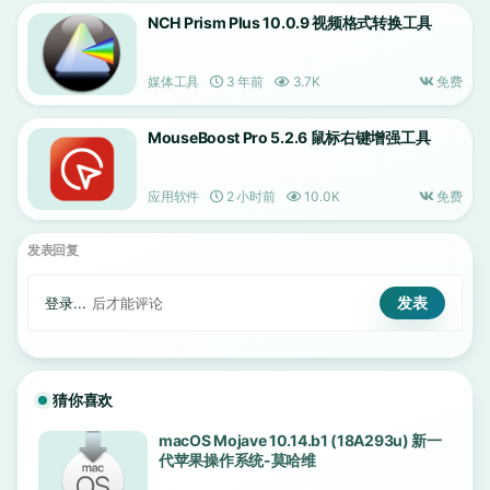
NCH Prism Plus 10.0.9 视频格式转换工具
媒体工具
3 年前
3.7K
免费
MouseBoost Pro 5.2.6 鼠标右键增强工具
应用软件
2 小时前
10.0K
免费
发表回复
登录...
后才能评论
猜你喜欢
macOS Mojave 10.14.b1 (18A293u) 新一
代苹果操作系统-莫哈维