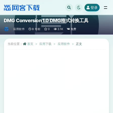
登录
全部
DMG Conversion 1.0 DMG格式转换工具
应用软件
8 年前
0
3.1K
免费
当前位置：
首页
应用下载
应用软件
正文