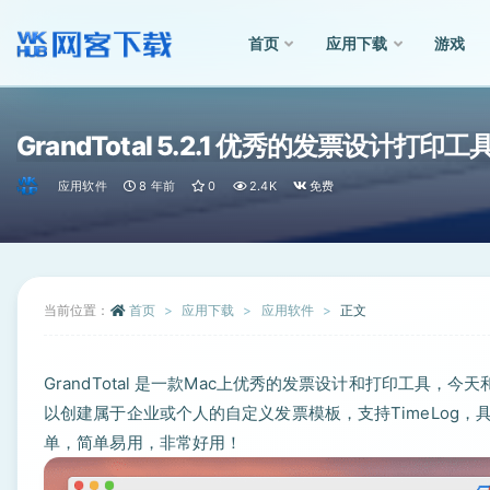
首页
应用下载
游戏
全部
GrandTotal 5.2.1 优秀的发票设计打印工
应用软件
8 年前
0
2.4K
免费
当前位置：
首页
应用下载
应用软件
正文
GrandTotal 是一款Mac上优秀的发票设计和打印工具，今
以创建属于企业或个人的自定义发票模板，支持TimeLog
单，简单易用，非常好用！