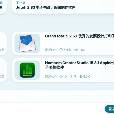
篇
下一篇
工具
Jutoh 2.83 电子书设计编辑制作软件
GrandTotal 5.2.6.1 优秀的发票设计打
免费
应用软件
7 年前
3.5K
Numbers Creator Studio 15.3.1 App
子表格软件
免费
应用软件
10 小时前
5.0K