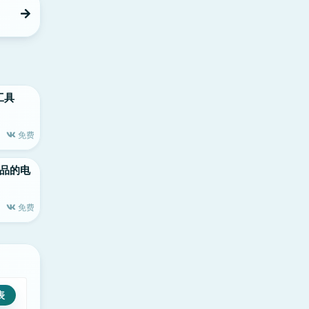
印工具
免费
le出品的电
免费