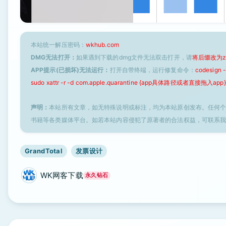
本站统一解压密码：
wkhub.com
DMG无法打开：
如果遇到下载的dmg文件无法双击打开，请
将后缀改为z
APP提示(已损坏)无法运行：
打开自带终端，运行修复命令：
codesign
sudo xattr -r -d com.apple.quarantine {app具体路径或者直接拖入app}
声明：
本站所有文章，如无特殊说明或标注，均为本站原创发布。任何
书籍等各类媒体平台。如若本站内容侵犯了原著者的合法权益，可联系
GrandTotal
发票设计
WK网客下载
永久钻石