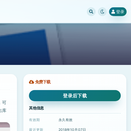
登录
免费下载
登录后下载
，可
其他信息
出库
有效期
永久有效
最近更新
2018年10月07日