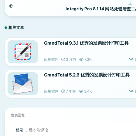
上一
Integrity Pro 8.1.14 网站死链清查
相关文章
GrandTotal 9.3.1 优秀的发票设计打印工具
应用软件
3 月前
7.3K
GrandTotal 5.2.6 优秀的发票设计打印工具
应用软件
7 年前
3.4K
发表回复
登录...
后才能评论