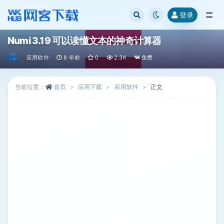
登录
全部
Numi 3.19 可以读懂文本的神奇计算器
应用软件
8 年前
0
2.3K
免费
当前位置：
首页
应用下载
应用软件
正文