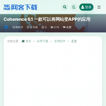
登录
全部
Coherence 6.1 一款可以将网站变APP的应用
应用软件
8 年前
0
3.1K
免费
当前位置：
首页
应用下载
应用软件
正文