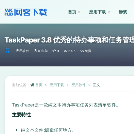
首页
应用下载
游戏
全部
TaskPaper 3.8 优秀的待办事项和任务
应用软件
8 年前
0
2.9K
免费
当前位置：
首页
应用下载
应用软件
正文
TaskPaper是一款纯文本待办事项任务列表清单软件。
主要特性
纯文本文件;编辑任何地方。