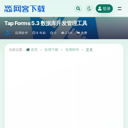
登录
全部
Tap Forms 5.3 数据库开发管理工具
应用软件
8 年前
0
2.5K
免费
当前位置：
首页
应用下载
应用软件
正文