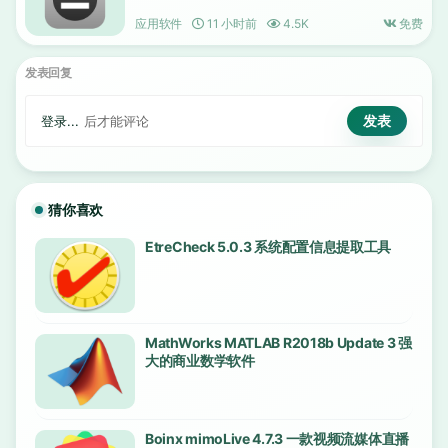
应用软件
11 小时前
4.5K
免费
发表回复
登录...
后才能评论
猜你喜欢
EtreCheck 5.0.3 系统配置信息提取工具
MathWorks MATLAB R2018b Update 3 强
大的商业数学软件
Boinx mimoLive 4.7.3 一款视频流媒体直播