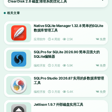
ClearDisk 2.8 磁盘清理系统优化工具
相关文章
Native SQLite Manager 1.32.8 简单的SQLite
数据库管理工具
应用软件
4 周前
2.5K
免费
SQLPro for SQLite 2026.90 简单且强大的
SQLite编辑器
编程开发
3 月前
5.9K
免费
SQLPro Studio 2026.87 实用的多数据库管理
工具
编程开发
3 月前
5.4K
免费
Jettison 1.9.7 外部磁盘实用工具