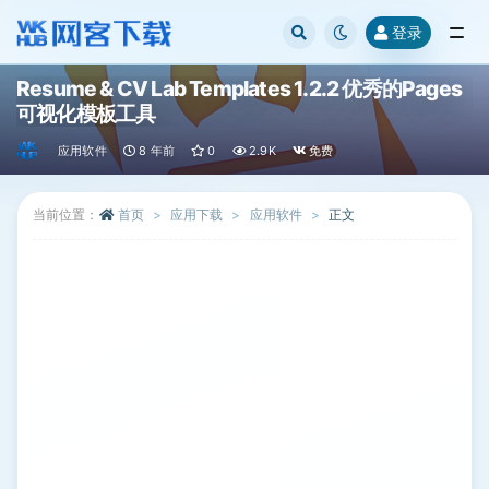
登录
全部
Resume & CV Lab Templates 1.2.2 优秀的Pages
可视化模板工具
应用软件
8 年前
0
2.9K
免费
当前位置：
首页
应用下载
应用软件
正文