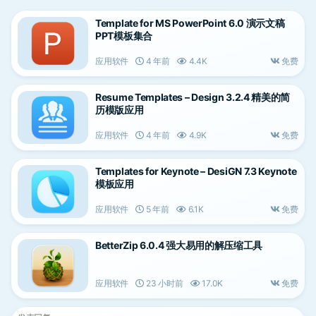
Template for MS PowerPoint 6.0 演示文稿
PPT模板集合
应用软件
4 年前
4.4K
免费
Resume Templates – Design 3.2.4 精美的简
历模版应用
应用软件
4 年前
4.9K
免费
Templates for Keynote – DesiGN 7.3 Keynote
模板应用
应用软件
5 年前
6.1K
免费
BetterZip 6.0.4 强大易用的解压缩工具
应用软件
23 小时前
17.0K
免费