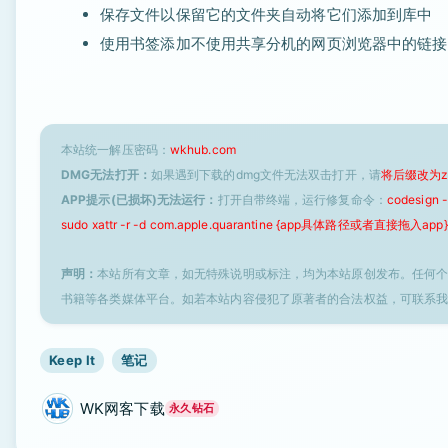
保存文件以保留它的文件夹自动将它们添加到库中
使用书签添加不使用共享分机的网页浏览器中的链接
本站统一解压密码：
wkhub.com
DMG无法打开：
如果遇到下载的dmg文件无法双击打开，请
将后缀改为z
APP提示(已损坏)无法运行：
打开自带终端，运行修复命令：
codesign
sudo xattr -r -d com.apple.quarantine {app具体路径或者直接拖入app}
声明：
本站所有文章，如无特殊说明或标注，均为本站原创发布。任何
书籍等各类媒体平台。如若本站内容侵犯了原著者的合法权益，可联系
Keep It
笔记
WK网客下载
永久钻石