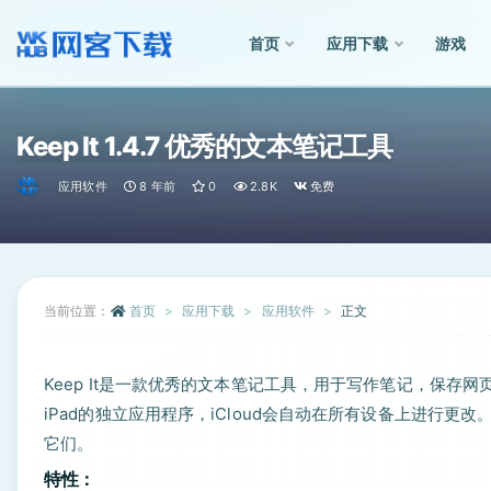
首页
应用下载
游戏
全部
Keep It 1.4.7 优秀的文本笔记工具
应用软件
8 年前
0
2.8K
免费
当前位置：
首页
应用下载
应用软件
正文
Keep It是一款优秀的文本笔记工具，用于写作笔记，保存网
iPad的独立应用程序，iCloud会自动在所有设备上进行
它们。
特性：