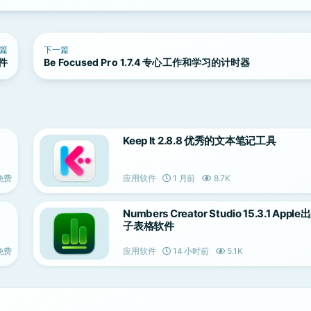
篇
下一篇
软件
Be Focused Pro 1.7.4 专心工作和学习的计时器
Keep It 2.8.8 优秀的文本笔记工具
免费
应用软件
1 月前
8.7K
Numbers Creator Studio 15.3.1 App
子表格软件
免费
应用软件
14 小时前
5.1K