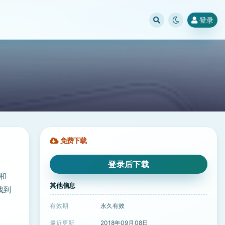
登录
免费下载
登录后下载
e和
其他信息
找到
有效期
永久有效
最近更新
2018年09月08日