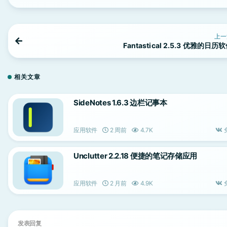
上一
Fantastical 2.5.3 优雅的日历
相关文章
SideNotes 1.6.3 边栏记事本
应用软件
2 周前
4.7K
Unclutter 2.2.18 便捷的笔记存储应用
应用软件
2 月前
4.9K
发表回复