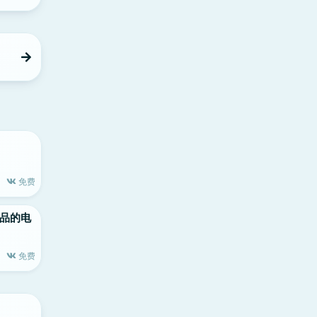
免费
le出品的电
免费