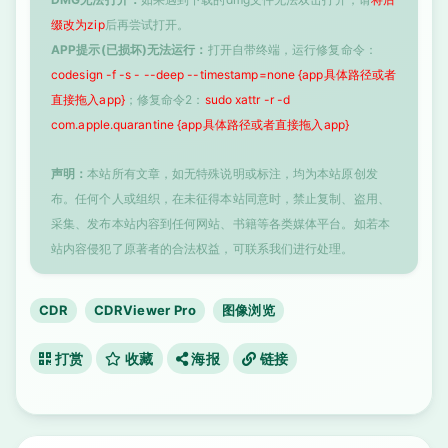
缀改为zip
后再尝试打开。
APP提示(已损坏)无法运行：
打开自带终端，运行修复命令：
codesign -f -s - --deep --timestamp=none {app具体路径或者
直接拖入app}
；修复命令2：
sudo xattr -r -d
com.apple.quarantine {app具体路径或者直接拖入app}
声明：
本站所有文章，如无特殊说明或标注，均为本站原创发
布。任何个人或组织，在未征得本站同意时，禁止复制、盗用、
采集、发布本站内容到任何网站、书籍等各类媒体平台。如若本
站内容侵犯了原著者的合法权益，可联系我们进行处理。
CDR
CDRViewer Pro
图像浏览
打赏
收藏
海报
链接