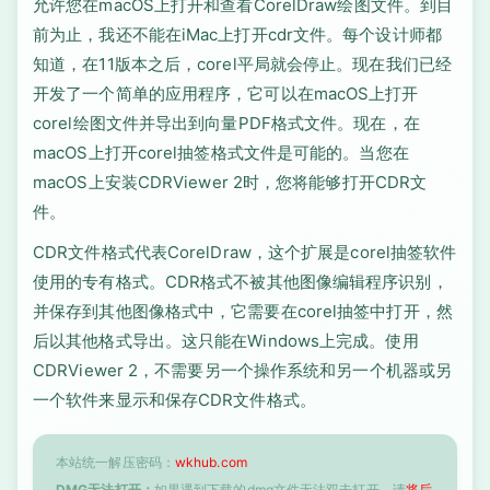
允许您在macOS上打开和查看CorelDraw绘图文件。到目
前为止，我还不能在iMac上打开cdr文件。每个设计师都
知道，在11版本之后，corel平局就会停止。现在我们已经
开发了一个简单的应用程序，它可以在macOS上打开
corel绘图文件并导出到向量PDF格式文件。现在，在
macOS上打开corel抽签格式文件是可能的。当您在
macOS上安装CDRViewer 2时，您将能够打开CDR文
件。
CDR文件格式代表CorelDraw，这个扩展是corel抽签软件
使用的专有格式。CDR格式不被其他图像编辑程序识别，
并保存到其他图像格式中，它需要在corel抽签中打开，然
后以其他格式导出。这只能在Windows上完成。使用
CDRViewer 2，不需要另一个操作系统和另一个机器或另
一个软件来显示和保存CDR文件格式。
本站统一解压密码：
wkhub.com
DMG无法打开：
如果遇到下载的dmg文件无法双击打开，请
将后