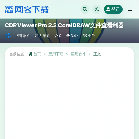
登录
全部
CDRViewer Pro 2.2 CorelDRAW文件查看利器
应用软件
8 年前
0
3.4K
免费
当前位置：
首页
应用下载
应用软件
正文