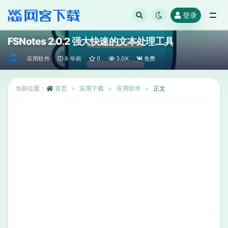
登录
全部
FSNotes 2.0.2 强大快速的文本处理工具
应用软件
8 年前
0
3.0K
免费
当前位置：
首页
应用下载
应用软件
正文