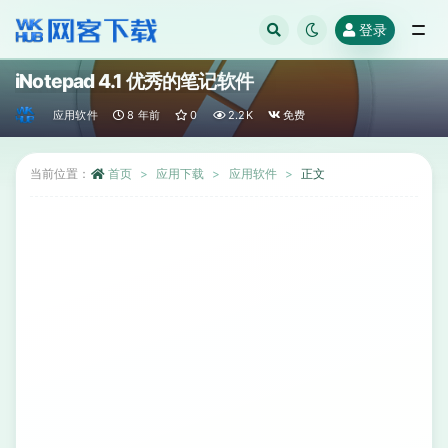
登录
全部
iNotepad 4.1 优秀的笔记软件
应用软件
8 年前
0
2.2K
免费
当前位置：
首页
应用下载
应用软件
正文