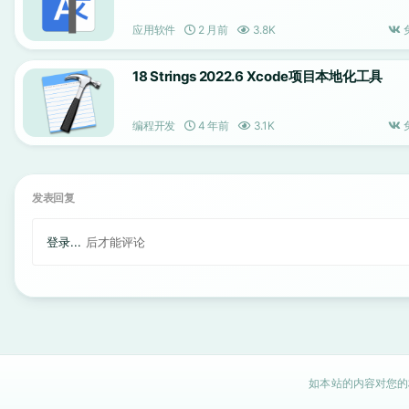
应用软件
2 月前
3.8K
18 Strings 2022.6 Xcode项目本地化工具
编程开发
4 年前
3.1K
发表回复
登录...
后才能评论
如本站的内容对您