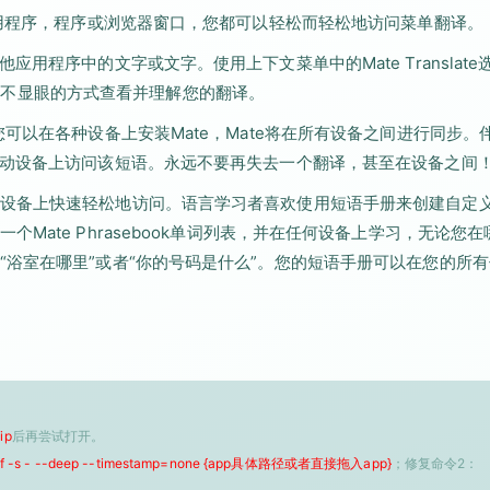
应用程序，程序或浏览器窗口，您都可以轻松而轻松地访问菜单翻译。
用程序中的文字或文字。使用上下文菜单中的Mate Translate
便您以不显眼的方式查看并理解您的翻译。
可以在各种设备上安装Mate，Mate将在所有设备之间进行同步。
移动设备上访问该短语。永远不要再失去一个翻译，甚至在设备之间
设备上快速轻松地访问。语言学习者喜欢使用短语手册来创建自定
ate Phrasebook单词列表，并在任何设备上学习，无论您在
浴室在哪里”或者“你的号码是什么”。您的短语手册可以在您的所
ip
后再尝试打开。
 -f -s - --deep --timestamp=none {app具体路径或者直接拖入app}
；修复命令2：