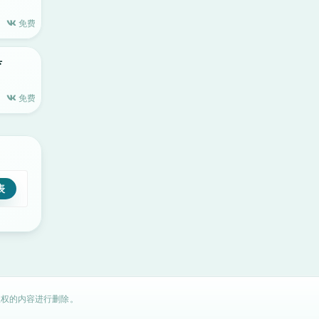
免费
具
免费
权的内容进行删除。