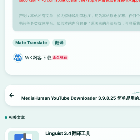
sudo xattr -r -d com.apple.quarantine {app具体路径或者直接拖入app}
声明：
本站所有文章，如无特殊说明或标注，均为本站原创发布。任何
书籍等各类媒体平台。如若本站内容侵犯了原著者的合法权益，可联系
Mate Translate
翻译
WK网客下载
永久钻石
上一
MediaHuman YouTube Downloader 3.9.8.25 简单易用
管视频下载工
相关文章
Linguist 3.4 翻译工具