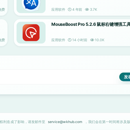
免费
应用软件
4 年前
3.7K
MouseBoost Pro 5.2.6 鼠标右键增强工
免费
应用软件
14 小时前
10.0K
的权利造成了影响，请发邮件至
service@wkhub.com
，我们会在第一时间将涉及版