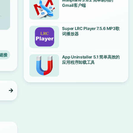
Gmail客户端
、
Super LRC Player 7.5.6 MP3歌
词播放器
链接
App Uninstaller 5.1 简单高效的
应用程序卸载工具