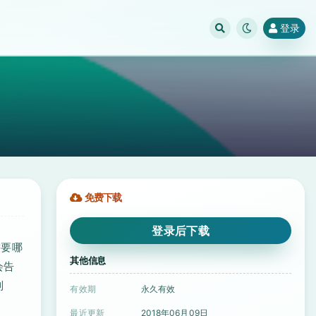
登录
免费下载
登录后下载
需要哪
其他信息
会告
列
有效期
永久有效
最近更新
2018年06月09日