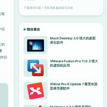
下载遇到问题？可联系客服或留言反馈
选项
伴侣
猜你喜欢
！
Mach Desktop 3.0 强大的桌面
美化软件
义的
哪
有伴侣
VMware Fusion Pro 11.0.3 强大
的虚拟机应用
XMind Pro 8 Update 7 最受欢迎
思维导图软件
Mailplane 3.8.2 简单易用的