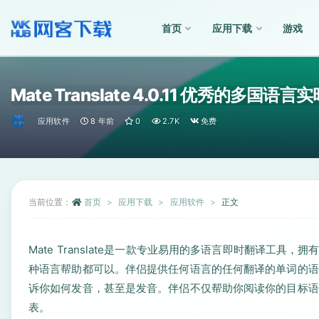
首页
应用下载
游戏
全部
Mate Translate 4.0.11 优秀的多国语
应用软件
8 年前
0
2.7K
免费
当前位置：
首页
应用下载
应用软件
正文
Mate Translate是一款专业易用的多语言即时翻译工
种语言帮助都可以。伴侣提供任何语言的任何翻译的单词的语
诉你如何发音，甚至是发音。伴侣不仅帮助你阅读你的目标语
表。