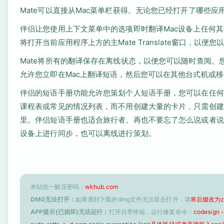
Mate可以直接从Mac菜单栏获得。无论您已经打开了哪些
伴侣让您使用上下文菜单中的选项即时翻译Mac设备上任何其他应
将打开当前应用程序上方的主Mate Translate窗口，以
Mate将所有的翻译保存在离线状态，以便您可以随时查阅。您
允许您立即在Mac上翻译短语，然后您可以在其他台式机或
伴侣的短语手册功能允许您策划个人短语手册，您可以在任何
课程表或常见的情况列表，而不用创建大量的卡片，只需创建一个M
里。伴侣短语手册也适合旅行者。再也不要忘了怎么说或者说“
设备上进行同步，也可以离线进行策划。
本站统一解压密码：
wkhub.com
DMG无法打开：
如果遇到下载的dmg文件无法双击打开，请
将后缀改为z
APP提示(已损坏)无法运行：
打开自带终端，运行修复命令：
codesign