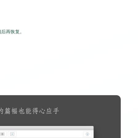
稍后再恢复。