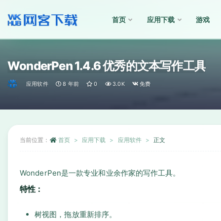
首页
应用下载
游戏
全部
WonderPen 1.4.6 优秀的文本写作工具
应用软件
8 年前
0
3.0K
免费
当前位置：
首页
应用下载
应用软件
正文
WonderPen是一款专业和业余作家的写作工具。
特性：
树视图，拖放重新排序。