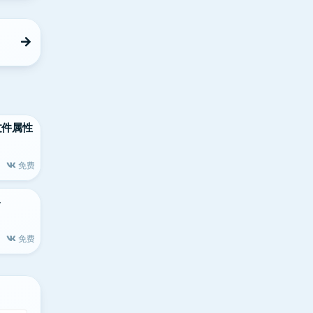
大的文件属性
免费
具
免费