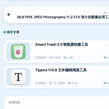
上一
SILKYPIX JPEG Photography 11.2.17.0 强大的图像处理
相关文章
Smart Trash 3.0 智能废纸篓工具
应用软件
5 年前
2.2K
Typora 1.14.9 文本编辑阅读工具
应用软件
16 小时前
6.2K
发表回复