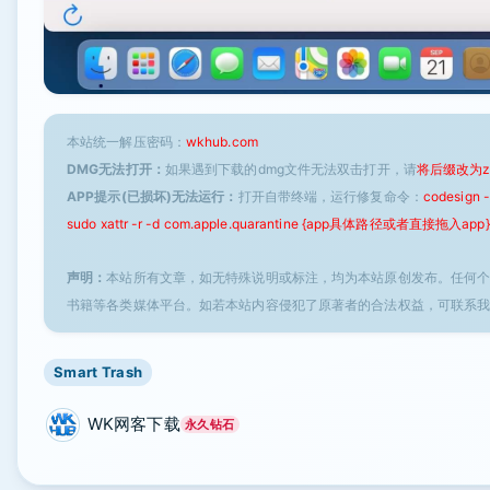
本站统一解压密码：
wkhub.com
DMG无法打开：
如果遇到下载的dmg文件无法双击打开，请
将后缀改为z
APP提示(已损坏)无法运行：
打开自带终端，运行修复命令：
codesign
sudo xattr -r -d com.apple.quarantine {app具体路径或者直接拖入app}
声明：
本站所有文章，如无特殊说明或标注，均为本站原创发布。任何
书籍等各类媒体平台。如若本站内容侵犯了原著者的合法权益，可联系
Smart Trash
WK网客下载
永久钻石