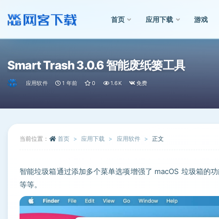
首页
应用下载
游戏
全部
Smart Trash 3.0.6 智能废纸篓工具
应用软件
1 年前
0
1.6K
免费
当前位置：
首页
应用下载
应用软件
正文
智能垃圾箱通过添加多个菜单选项增强了 macOS 垃圾箱
等等。