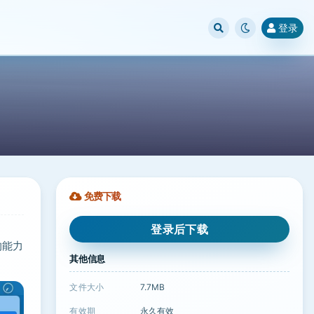
登录
免费下载
登录后下载
的能力
其他信息
文件大小
7.7MB
有效期
永久有效