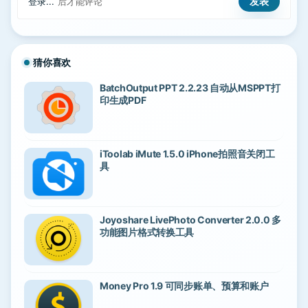
登录...
后才能评论
猜你喜欢
BatchOutput PPT 2.2.23 自动从MSPPT打
印生成PDF
iToolab iMute 1.5.0 iPhone拍照音关闭工
具
Joyoshare LivePhoto Converter 2.0.0 多
功能图片格式转换工具
Money Pro 1.9 可同步账单、预算和账户