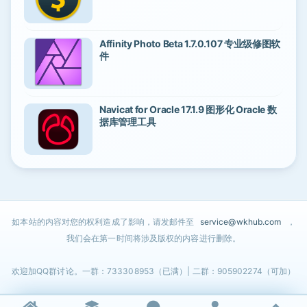
Affinity Photo Beta 1.7.0.107 专业级修图软
件
Navicat for Oracle 17.1.9 图形化 Oracle 数
据库管理工具
如本站的内容对您的权利造成了影响，请发邮件至
service@wkhub.com
，
我们会在第一时间将涉及版权的内容进行删除。
欢迎加QQ群讨论。一群：733308953（已满）| 二群：905902274（可加）