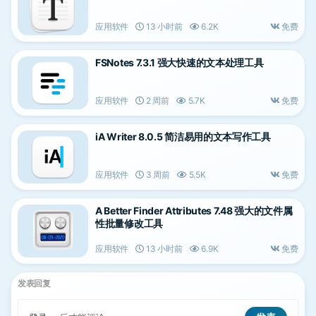
应用软件
13 小时前
6.2K
免费
FSNotes 7.3.1 强大快速的文本处理工具
应用软件
2 周前
5.7K
免费
iA Writer 8.0.5 简洁易用的文本写作工具
应用软件
3 周前
5.5K
免费
A Better Finder Attributes 7.48 强大的文件属
性批量修改工具
应用软件
13 小时前
6.9K
免费
发表回复