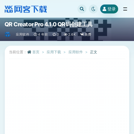
登录
全部
QR Creator Pro 4.1.0 QR码创建工具
应用软件
4 年前
0
2.6K
免费
当前位置：
首页
应用下载
应用软件
正文