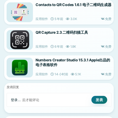
Contacts to QR Codes 1.6.1 电子二维码生成器
应用软件
5 年前
3.0K
免费
QR Capture 2.3 二维码扫描工具
应用软件
6 年前
1.8K
免费
Numbers Creator Studio 15.3.1 Apple出品的
电子表格软件
应用软件
14 小时前
5.1K
免费
发表回复
登录...
后才能评论