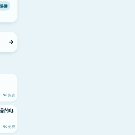
链接
免费
le出品的电
免费