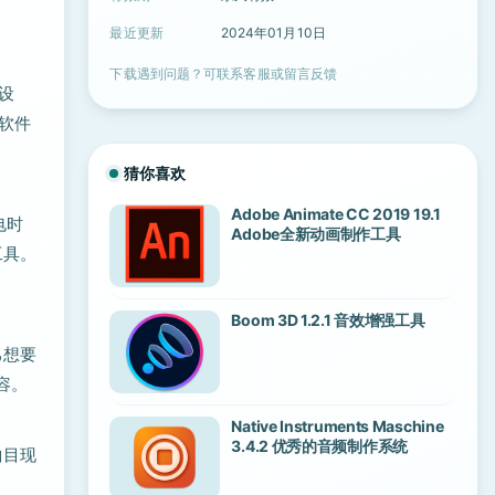
。
最近更新
2024年01月10日
下载遇到问题？可联系客服或留言反馈
的设
 软件
猜你喜欢
Adobe Animate CC 2019 19.1
电时
Adobe全新动画制作工具
工具。
Boom 3D 1.2.1 音效增强工具
己想要
内容。
Native Instruments Maschine
3.4.2 优秀的音频制作系统
乐曲目现