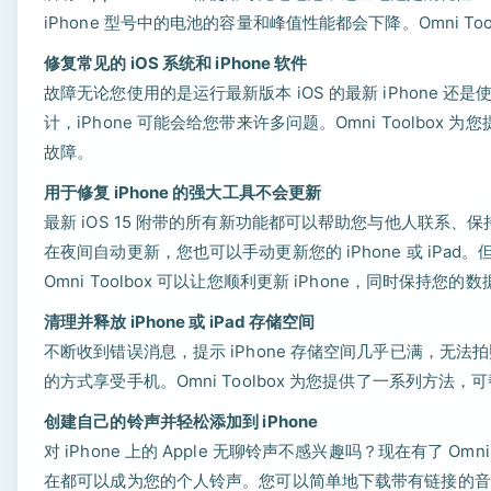
iPhone 型号中的电池的容量和峰值性能都会下降。Omni To
修复常见的 iOS 系统和 iPhone 软件
故障无论您使用的是运行最新版本 iOS 的最新 iPhone 还
计，iPhone 可能会给您带来许多问题。Omni Toolbox 
故障。
用于修复 iPhone 的强大工具不会更新
最新 iOS 15 附带的所有新功能都可以帮助您与他人联系、保持
在夜间自动更新，您也可以手动更新您的 iPhone 或 iPa
Omni Toolbox 可以让您顺利更新 iPhone，同时保持您
清理并释放 iPhone 或 iPad 存储空间
不断收到错误消息，提示 iPhone 存储空间几乎已满，
的方式享受手机。Omni Toolbox 为您提供了一系列方法，可
创建自己的铃声并轻松添加到 iPhone
对 iPhone 上的 Apple 无聊铃声不感兴趣吗？现在有了 Omni 
在都可以成为您的个人铃声。您可以简单地下载带有链接的音频