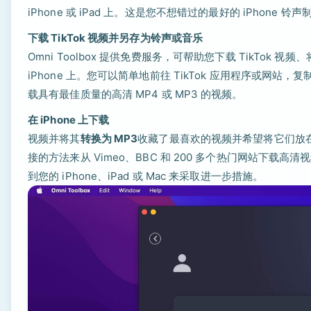
iPhone 或 iPad 上。这是您不想错过的最好的 iPhone 铃
下载 TikTok 视频并另存为铃声或音乐
Omni Toolbox 提供免费服务，可帮助您下载 TikTok
iPhone 上。您可以简单地前往 TikTok 应用程序或网站
载具有最佳质量的高清 MP4 或 MP3 的视频。
在 iPhone 上下载
视频并将其
转换为 MP3
收藏了最喜欢的视频并希望将它们放在 iP
接的方法来从 Vimeo、BBC 和 200 多个热门网站下载
到您的 iPhone、iPad 或 Mac 来采取进一步措施。