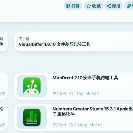
打赏
收藏
海报
篇
下一篇
软件
VisualDiffer 1.8.10 文件差异比较工具
MacDroid 2.10 安卓手机传输工具
免费
应用软件
1 月前
6.0K
用的
Numbers Creator Studio 15.3.1 App
子表格软件
免费
应用软件
7 小时前
5.0K