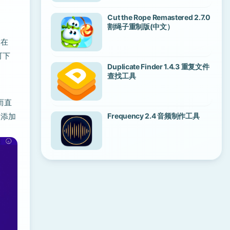
Cut the Rope Remastered 2.7.0
割绳子重制版(中文）
放在
可下
Duplicate Finder 1.4.3 重复文件
查找工具
而直
接添加
Frequency 2.4 音频制作工具