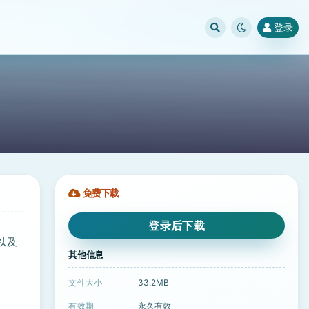
登录
免费下载
登录后下载
声以及
其他信息
文件大小
33.2MB
有效期
永久有效