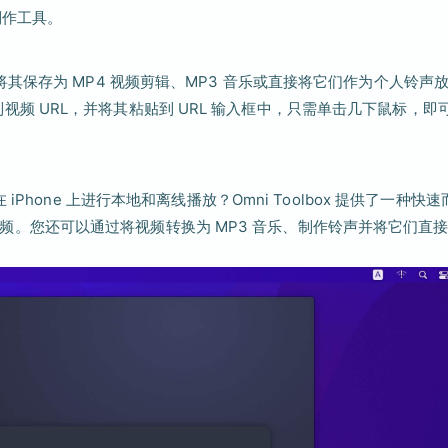
声制作工具。
 视频、将其保存为 MP4 视频剪辑、MP3 音乐或直接将它们作为个人铃声
，复制视频 URL，并将其粘贴到 URL 输入框中，只需单击几下鼠标，即
hone 上进行本地和离线播放？Omni Toolbox 提供了一种快速
高清视频。您还可以通过将视频转换为 MP3 音乐、制作铃声并将它们直