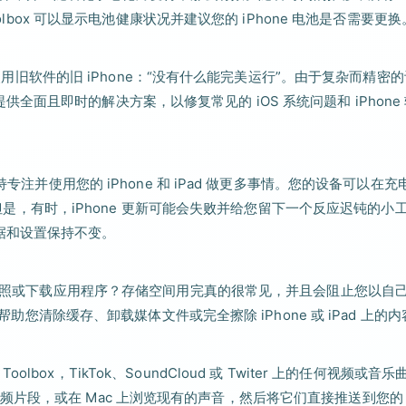
olbox 可以显示电池健康状况并建议您的 iPhone 电池是否需要更换
是使用旧软件的旧 iPhone：“没有什么能完美运行”。由于复杂而精密
为您提供全面且即时的解决方案，以修复常见的 iOS 系统问题和 iPhone
专注并使用您的 iPhone 和 iPad 做更多事情。您的设备可以在充
d。但是，有时，iPhone 更新可能会失败并给您留下一个反应迟钝的小
的数据和设置保持不变。
无法拍照或下载应用程序？存储空间用完真的很常见，并且会阻止您以自
帮助您清除缓存、卸载媒体文件或完全擦除 iPhone 或 iPad 上的
Toolbox，TikTok、SoundCloud 或 Twiter 上的任何视频或音
片段，或在 Mac 上浏览现有的声音，然后将它们直接推送到您的