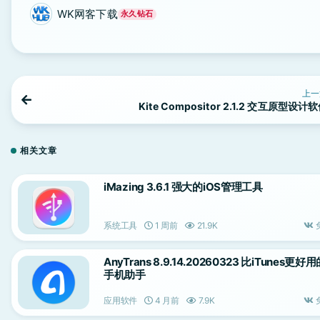
WK网客下载
永久钻石
上一
Kite Compositor 2.1.2 交互原型设计
相关文章
iMazing 3.6.1 强大的iOS管理工具
系统工具
1 周前
21.9K
AnyTrans 8.9.14.20260323 比iTunes更好
手机助手
应用软件
4 月前
7.9K