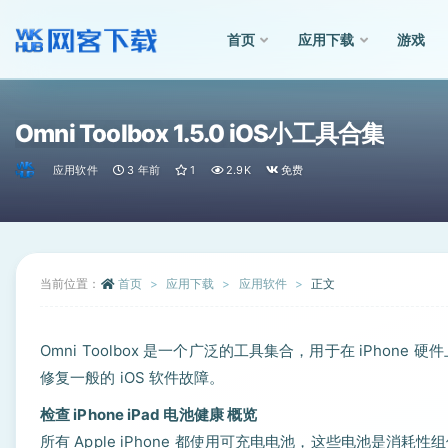
首页
应用下载
游戏
全部
Omni Toolbox 1.5.0 iOS小工具合集
应用软件
3 年前
1
2.9K
免费
当前位置：
首页
应用下载
应用软件
正文
Omni Toolbox 是一个广泛的工具集合，用于在 iPhone 
修复一般的 iOS 软件故障。
检查 iPhone iPad 电池健康 概览
所有 Apple iPhone 都使用可充电电池，这些电池是