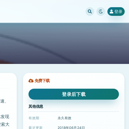
登录
免费下载
登录后下载
快速、
其他信息
k发现
有效期
永久有效
搜索大
最近更新
2018年06月24日