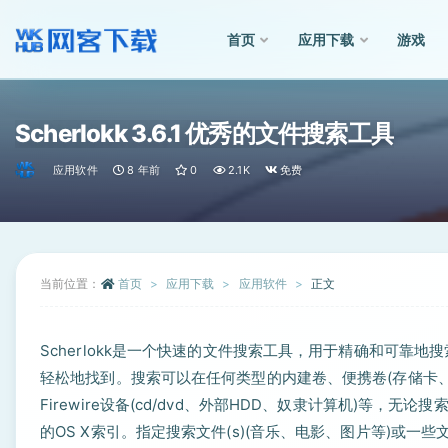
首页
应用下载
游戏
全部
Scherlokk 3.6.1 优秀的文件搜索工具
应用软件
8 年前
0
2.1K
免费
当前位置：
首页
应用下载
应用软件
正文
Scherlokk是一个快速的文件搜索工具，用于精确和可
轻松地找到。搜索可以在任何类型的内建卷、便携卷(存储卡、USB驱
Firewire设备(cd/dvd、外部HDD、奴隶计算机)等，无
的OS X索引。指定搜索文件(s)(音乐、电影、图片等)或