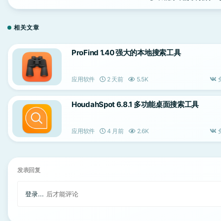
相关文章
ProFind 1.40 强大的本地搜索工具
应用软件
2 天前
5.5K
HoudahSpot 6.8.1 多功能桌面搜索工具
应用软件
4 月前
2.6K
发表回复
登录...
后才能评论