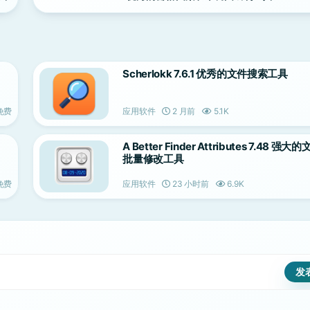
Scherlokk 7.6.1 优秀的文件搜索工具
免费
应用软件
2 月前
5.1K
A Better Finder Attributes 7.48 强
批量修改工具
免费
应用软件
23 小时前
6.9K