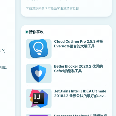
下载遇到问题？可联系客服或留言反馈
猜你喜欢
Cloud Outliner Pro 2.5.3 使用
Evernote整合的大纲工具
你的
Better Blocker 2020.2 优秀的
相似
Safari的隐私工具
JetBrains IntelliJ IDEA Ultimate
2018.1.2 业界公认的最好的Java
开发工具之一
Processes Monitor 1.5 进程监视