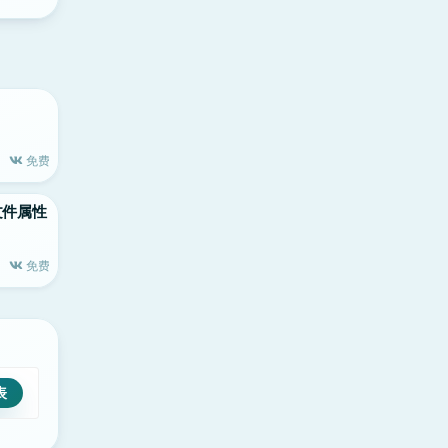
免费
大的文件属性
免费