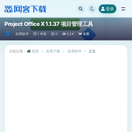
登录
全部
Project Office X 1.1.37 项目管理工具
应用软件
1 年前
0
3.2K
免费
当前位置：
首页
应用下载
应用软件
正文