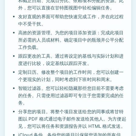
和截止日期、完成百分比、依赖项和分配的资源。此
外，您可以直接在甘特图视图中轻松编辑任务。
友好直观的界面可帮助您快速完成工作，并在此过程
中不受干扰。
高效的资源管理。为您的项目添加资源：完成此项目
所必需的人员或材料。确定项目中的瓶颈并公平分配
工作负载。
跟踪更改的工具。通过将设定的基线与实际计划和进
度进行比较，设定基线以跟踪开发。
定制日历。修改整个项目的工作时间，您可以创建一
个更现实的计划，同时考虑到下班时间和周末。
智能过滤器。您可以轻松隐藏那些您目前不需要考虑
的任务。只需使用过滤器即可专注于您需要完成的任
务。
分享您的项目。将整个项目发送给您的同事或将甘特
图以 PDF 格式通过电子邮件发送给其他人。为方便起
见，您可以将任务和资源报告并以 HTML 格式发送。
iCloud 备份。备份您的项目以保留您添加的所有信