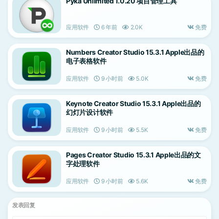
Pyká Unlimited 1.0.20 项目管理工具
应用软件
6 年前
2.0K
免费
Numbers Creator Studio 15.3.1 Apple出品的
电子表格软件
应用软件
9 小时前
5.0K
免费
Keynote Creator Studio 15.3.1 Apple出品的
幻灯片设计软件
应用软件
9 小时前
5.5K
免费
Pages Creator Studio 15.3.1 Apple出品的文
字处理软件
应用软件
9 小时前
5.6K
免费
发表回复