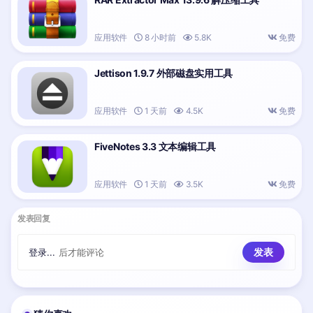
应用软件
8 小时前
5.8K
免费
Jettison 1.9.7 外部磁盘实用工具
应用软件
1 天前
4.5K
免费
FiveNotes 3.3 文本编辑工具
应用软件
1 天前
3.5K
免费
发表回复
登录...
后才能评论