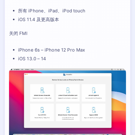
所有 iPhone、iPad、iPod touch
iOS 11.4 及更高版本
关闭 FMI
iPhone 6s – iPhone 12 Pro Max
iOS 13.0 – 14