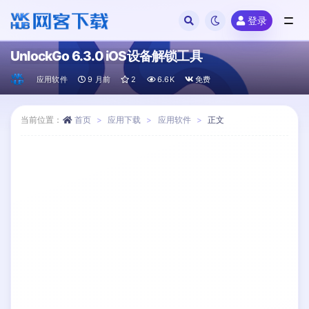
登录
全部
UnlockGo 6.3.0 iOS设备解锁工具
应用软件
9 月前
2
6.6K
免费
当前位置：
首页
应用下载
应用软件
正文