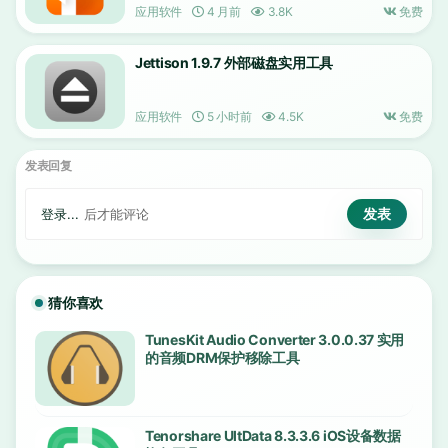
应用软件
4 月前
3.8K
免费
Jettison 1.9.7 外部磁盘实用工具
应用软件
5 小时前
4.5K
免费
发表回复
登录...
后才能评论
猜你喜欢
TunesKit Audio Converter 3.0.0.37 实用
的音频DRM保护移除工具
Tenorshare UltData 8.3.3.6 iOS设备数据