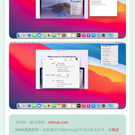
本站统一解压密码：
wkhub.com
DMG无法打开：
如果遇到下载的dmg文件无法双击打开，请
将后