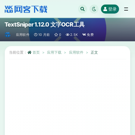
登录
全部
TextSniper 1.12.0 文字OCR工具
应用软件
10 月前
0
2.5K
免费
当前位置：
首页
应用下载
应用软件
正文