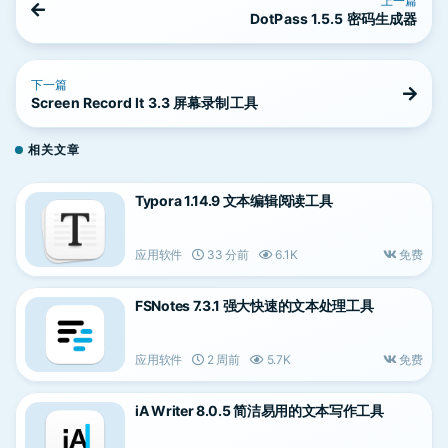
上一篇
DotPass 1.5.5 密码生成器
下一篇
Screen Record It 3.3 屏幕录制工具
相关文章
Typora 1.14.9 文本编辑阅读工具
应用软件
33 分前
6.1K
免费
FSNotes 7.3.1 强大快速的文本处理工具
应用软件
2 周前
5.7K
免费
iA Writer 8.0.5 简洁易用的文本写作工具