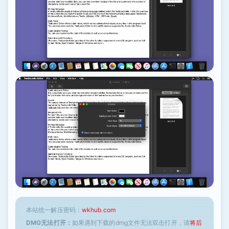
本站统一解压密码：
wkhub.com
DMG无法打开：
如果遇到下载的dmg文件无法双击打开，请
将后