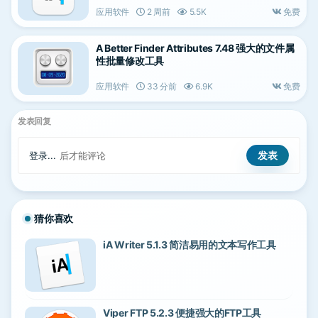
应用软件
2 周前
5.5K
免费
A Better Finder Attributes 7.48 强大的文件属
性批量修改工具
应用软件
33 分前
6.9K
免费
发表回复
登录...
后才能评论
猜你喜欢
iA Writer 5.1.3 简洁易用的文本写作工具
Viper FTP 5.2.3 便捷强大的FTP工具