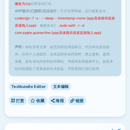
缀改为zip
后再尝试打开。
APP提示(已损坏)无法运行：
打开自带终端，运行修复命令：
codesign -f -s - --deep --timestamp=none {app具体路径或者
直接拖入app}
；修复命令2：
sudo xattr -r -d
com.apple.quarantine {app具体路径或者直接拖入app}
声明：
本站所有文章，如无特殊说明或标注，均为本站原创发
布。任何个人或组织，在未征得本站同意时，禁止复制、盗用、
采集、发布本站内容到任何网站、书籍等各类媒体平台。如若本
站内容侵犯了原著者的合法权益，可联系我们进行处理。
Textbundle Editor
文本编辑
打赏
收藏
海报
链接