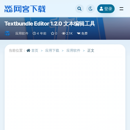
登录
全部
Textbundle Editor 1.2.0 文本编辑工具
应用软件
4 年前
0
2.1K
免费
当前位置：
首页
应用下载
应用软件
正文