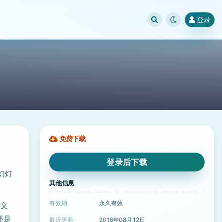
登录
免费下载
登录后下载
幻灯
其他信息
有效期
永久有效
示文
还是
最近更新
2018年08月12日