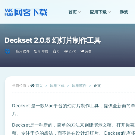
首页
应用下载
游戏
全部
Deckset 2.0.5 幻灯片制作工具
应用软件
8 年前
0
2.7K
免费
当前位置：
首页
应用下载
应用软件
正文
Deckset 是一款Mac平台的幻灯片制作工具，提供全新
片。
Deckset是一种新的，简单的方法来创建演示文稿。打开你
稿。专注于你的想法，而不是在设计幻灯片。 Deckset