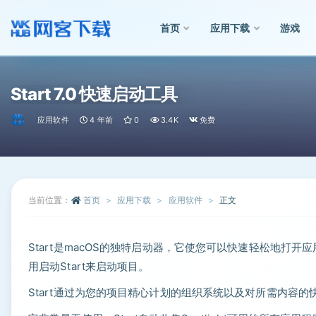
首页
应用下载
游戏
全部
Start 7.0 快速启动工具
应用软件
4 年前
0
3.4K
免费
当前位置：
首页
应用下载
应用软件
正文
Start是macOS的独特启动器，它使您可以快速轻松地打
用启动Start来启动项目。
Start通过为您的项目精心计划的组织系统以及对所需内容