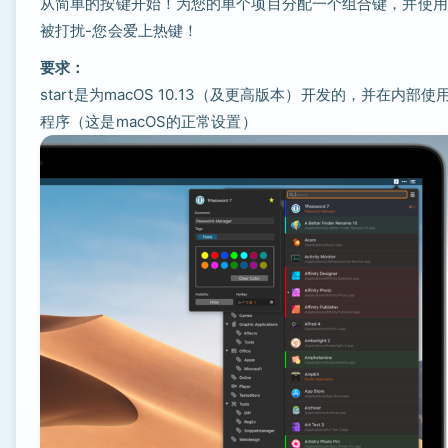
从简单的按键开始！为您的单个项目分配一个组合键，并使用
被打扰-您会爱上热键！
要求：
start是为macOS 10.13（及更高版本）开发的，并在内部使
程序（这是macOS的正常设置）