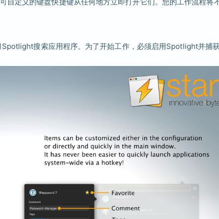
可自定义的键盘快捷键从任何地方立即打开它们。您的工作流程将
用Spotlight搜索应用程序。为了开始工作，必须启用Spotlight并捕