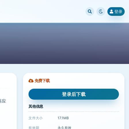
登录
免费下载
登录后下载
器应
其他信息
文件大小
17.1MB
有效期
永久有效