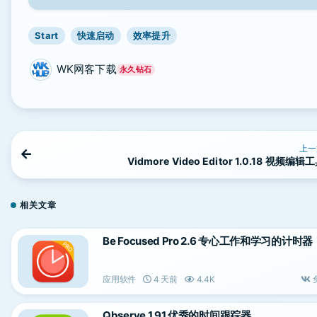
Start
快速启动
效率提升
WK网客下载
永久钻石
上一
Vidmore Video Editor 1.0.18 视频编辑
相关文章
Be Focused Pro 2.6 专心工作和学习的计时器
应用软件
4 天前
4.4K
Qbserve 1.91 优秀的时间跟踪器