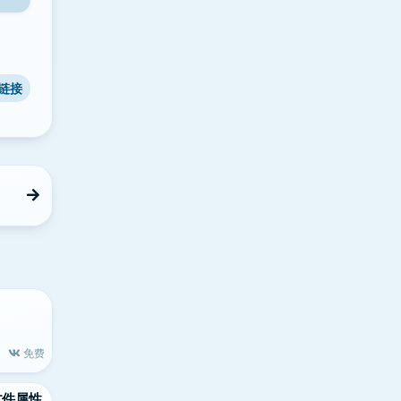
链接
免费
大的文件属性