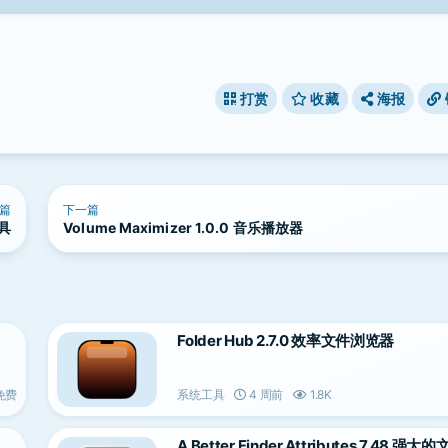
打赏
收藏
海报
篇
下一篇
工具
Volume Maximizer 1.0.0 音乐播放器
Folder Hub 2.7.0 效率文件浏览器
免费
系统工具
4 周前
1.8K
A Better Finder Attributes 7.48 强