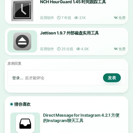
NCH HourGuard 1.45 时间跟踪工具
应用软件
7 年前
2.1K
免费
Jettison 1.9.7 外部磁盘实用工具
应用软件
25 分前
4.5K
免费
发表回复
登录...
后才能评论
猜你喜欢
Direct Message for Instagram 4.2.1 方便
的Instagram聊天工具