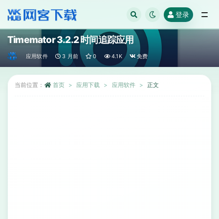
登录
全部
Timemator 3.2.2 时间追踪应用
应用软件
3 月前
0
4.1K
免费
当前位置：
首页
应用下载
应用软件
正文