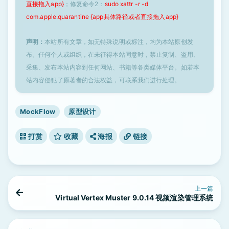
直接拖入app}
；修复命令2：
sudo xattr -r -d
com.apple.quarantine {app具体路径或者直接拖入app}
声明：
本站所有文章，如无特殊说明或标注，均为本站原创发
布。任何个人或组织，在未征得本站同意时，禁止复制、盗用、
采集、发布本站内容到任何网站、书籍等各类媒体平台。如若本
站内容侵犯了原著者的合法权益，可联系我们进行处理。
MockFlow
原型设计
打赏
收藏
海报
链接
上一篇
Virtual Vertex Muster 9.0.14 视频渲染管理系统