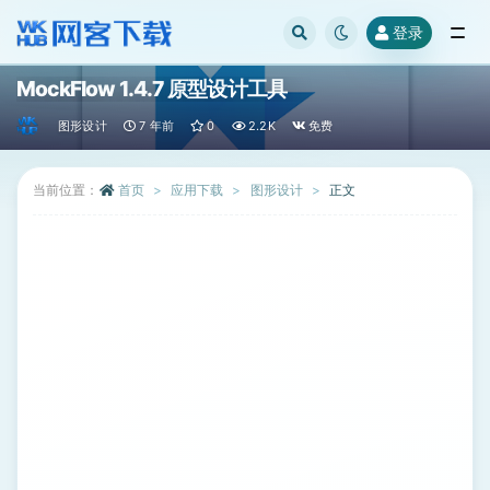
登录
全部
MockFlow 1.4.7 原型设计工具
图形设计
7 年前
0
2.2K
免费
当前位置：
首页
应用下载
图形设计
正文