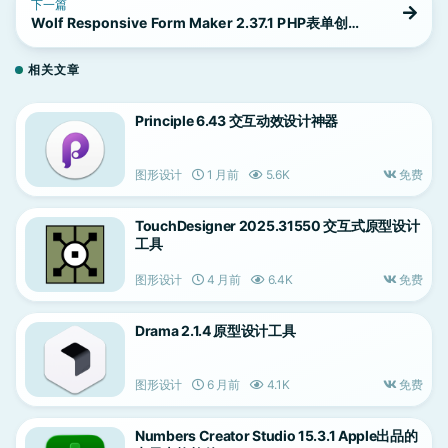
下一篇
Wolf Responsive Form Maker 2.37.1 PHP表单创建
工具
相关文章
Principle 6.43 交互动效设计神器
图形设计
1 月前
5.6K
免费
TouchDesigner 2025.31550 交互式原型设计
工具
图形设计
4 月前
6.4K
免费
Drama 2.1.4 原型设计工具
图形设计
6 月前
4.1K
免费
Numbers Creator Studio 15.3.1 Apple出品的