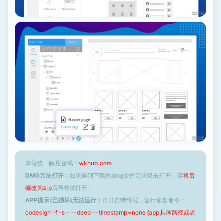
本站统一解压密码：
wkhub.com
DMG无法打开：
如果遇到下载的dmg文件无法双击打开，请
将后
缀改为zip
后再尝试打开。
APP提示(已损坏)无法运行：
打开自带终端，运行修复命令：
codesign -f -s - --deep --timestamp=none {app具体路径或者