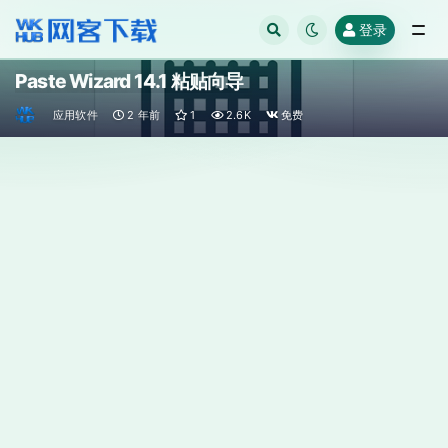
登录
全部
Paste Wizard 14.1 粘贴向导
应用软件
2 年前
1
2.6K
免费